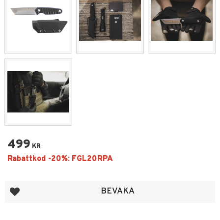
499
KR
Lägg till i favoriter
BEVAKA