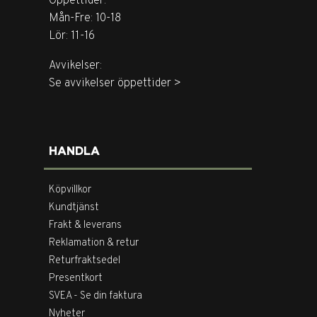
Öppettider:
Mån-Fre: 10-18
Lör: 11-16
Avvikelser:
Se avvikelser öppettider >
HANDLA
Köpvillkor
Kundtjänst
Frakt & leverans
Reklamation & retur
Returfraktsedel
Presentkort
SVEA - Se din faktura
Nyheter