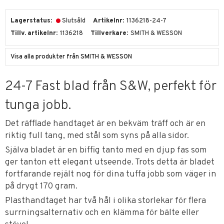
Lagerstatus
Slutsåld
Artikelnr
1136218-24-7
Tillv. artikelnr
1136218
Tillverkare
SMITH & WESSON
Visa alla produkter från SMITH & WESSON
24-7 Fast blad från S&W, perfekt för
tunga jobb.
Det räfflade handtaget är en bekväm träff och är en
riktig full tang, med stål som syns på alla sidor.
Själva bladet är en biffig tanto med en djup fas som
ger tanton ett elegant utseende. Trots detta är bladet
fortfarande rejält nog för dina tuffa jobb som väger in
på drygt 170 gram.
Plasthandtaget har två hål i olika storlekar för flera
surrningsalternativ och en klämma för bälte eller