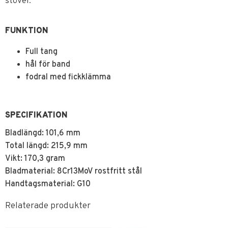
stövel.
FUNKTION
Full tang
hål för band
fodral med fickklämma
SPECIFIKATION
Bladlängd: 101,6 mm
Total längd: 215,9 mm
Vikt: 170,3 gram
Bladmaterial: 8Cr13MoV rostfritt stål
Handtagsmaterial: G10
Relaterade produkter