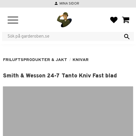
person
MINA SIDOR
Meny
FAVORIT
KUND
FRILUFTSPRODUKTER & JAKT
KNIVAR
Smith & Wesson 24-7 Tanto Kniv Fast blad