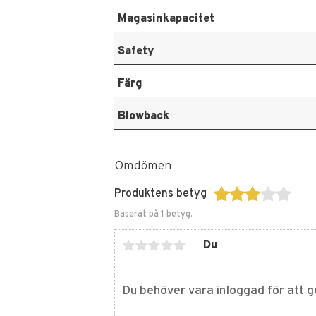
Magasinkapacitet
Safety
Färg
Blowback
Omdömen
Produktens betyg
Baserat på 1 betyg.
Du