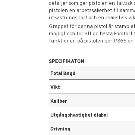
detaljer som ger pistolen en taktisk o
pistolen en arbetssäkerhet tillsam
utkastningsport och en realistisk vi
Greppet för denna pistol är stämpla
möjligt och för att ge bästa komfort
funktionen på pistolen ger P365 en 
SPECIFIKATON
Totallängd
Vikt
Kaliber
Utgångshastighet diabol
Drivning