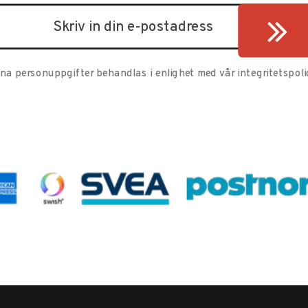
ina personuppgifter behandlas i enlighet med vår
integritetspoli