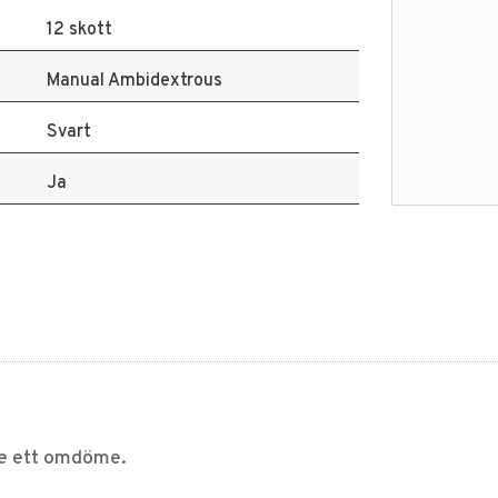
12 skott
Manual Ambidextrous
Svart
Ja