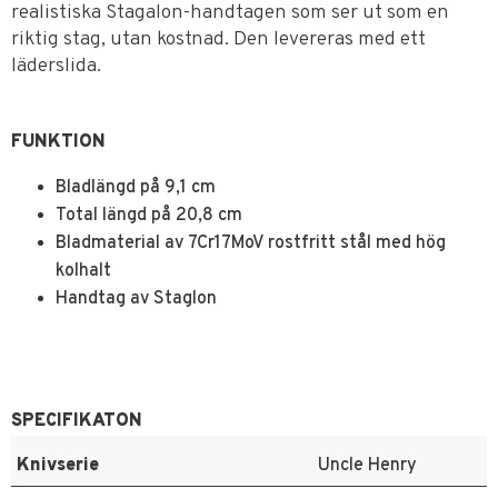
realistiska Stagalon-handtagen som ser ut som en
riktig stag, utan kostnad. Den levereras med ett
läderslida.
FUNKTION
Bladlängd på 9,1 cm
Total längd på 20,8 cm
Bladmaterial av 7Cr17MoV rostfritt stål med hög
kolhalt
Handtag av Staglon
SPECIFIKATON
Knivserie
Uncle Henry