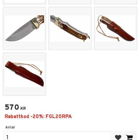
570
KR
Antal
Lägg till i fa