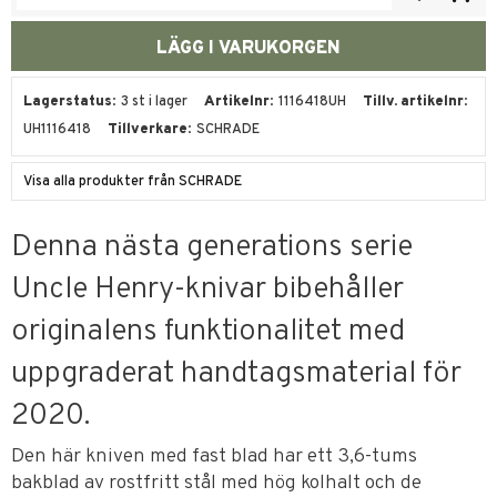
Lagerstatus
3 st i lager
Artikelnr
1116418UH
Tillv. artikelnr
UH1116418
Tillverkare
SCHRADE
Visa alla produkter från SCHRADE
Denna nästa generations serie
Uncle Henry-knivar bibehåller
originalens funktionalitet med
uppgraderat handtagsmaterial för
2020.
Den här kniven med fast blad har ett 3,6-tums
bakblad av rostfritt stål med hög kolhalt och de