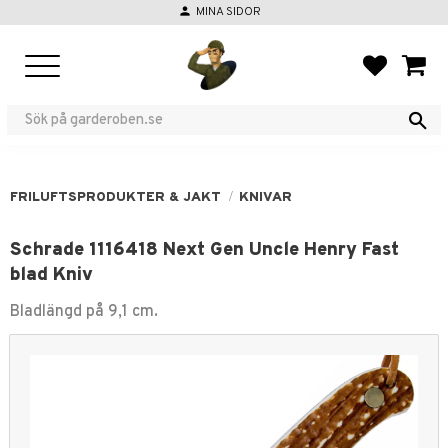
person
MINA SIDOR
Meny
FAVORIT
KUND
FRILUFTSPRODUKTER & JAKT
KNIVAR
Schrade 1116418 Next Gen Uncle Henry Fast
blad Kniv
Bladlängd på 9,1 cm.