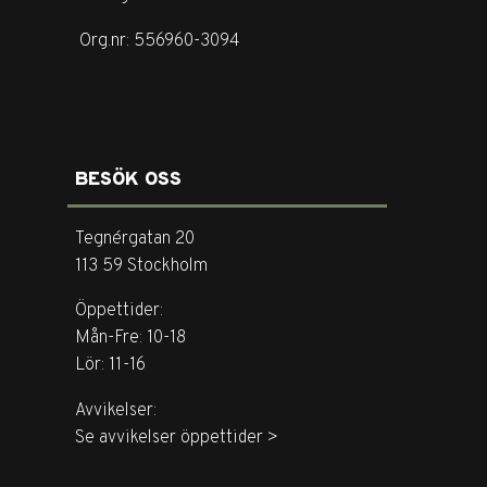
Org.nr: 556960-3094
BESÖK OSS
Tegnérgatan 20
113 59 Stockholm
Öppettider:
Mån-Fre: 10-18
Lör: 11-16
Avvikelser:
Se avvikelser öppettider >