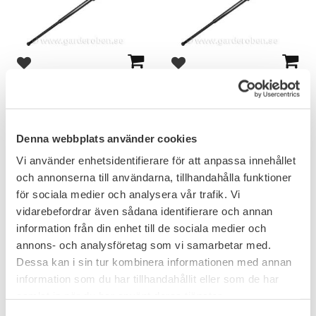
Lägg till i favoriter
Lägg till i favoriter
ASP Sentry Batong 16"
ASP Sentry Batong 21"
2 095
2 195
KR
KR
Denna webbplats använder cookies
Vi använder enhetsidentifierare för att anpassa innehållet
och annonserna till användarna, tillhandahålla funktioner
för sociala medier och analysera vår trafik. Vi
vidarebefordrar även sådana identifierare och annan
information från din enhet till de sociala medier och
annons- och analysföretag som vi samarbetar med.
Dessa kan i sin tur kombinera informationen med annan
information som du har tillhandahållit eller som de har
samlat in när du har använt deras tjänster.