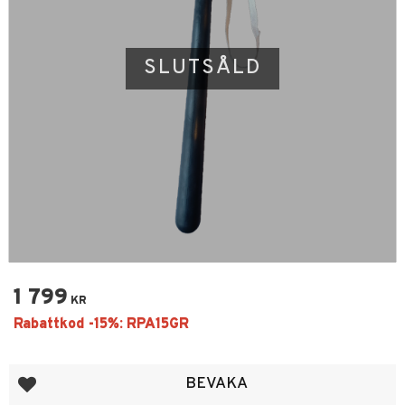
SLUTSÅLD
1 799
KR
Lägg till i favoriter
BEVAKA