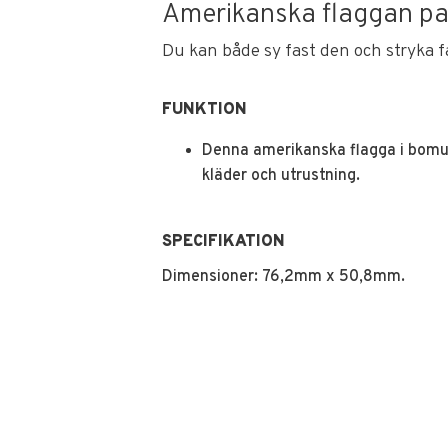
Amerikanska flaggan patc
Du kan både sy fast den och stryka f
FUNKTION
Denna amerikanska flagga i bomull
kläder och utrustning.
SPECIFIKATION
Dimensioner: 76,2mm x 50,8mm.