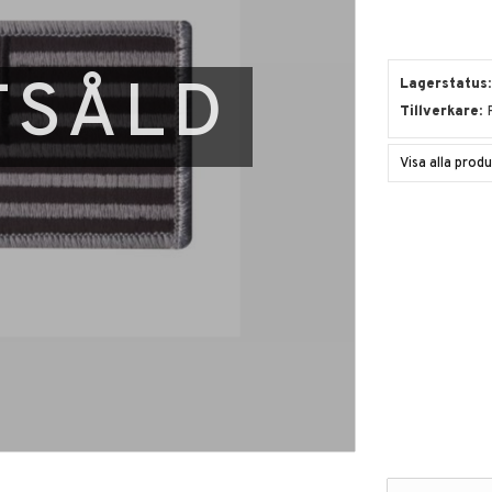
TSÅLD
Lagerstatus
Tillverkare
Visa alla pro