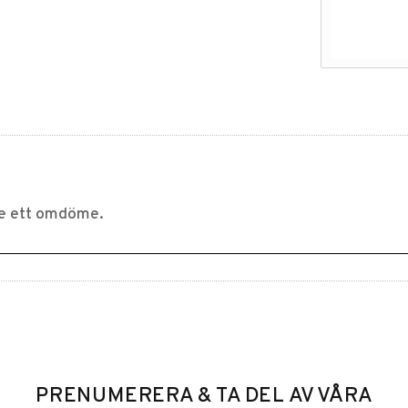
PRENUMERERA & TA DEL AV VÅRA