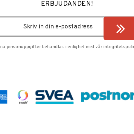
ERBJUDANDEN!
ina personuppgifter behandlas i enlighet med vår
integritetspoli