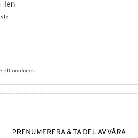
illen
rste.
PRENUMERERA & TA DEL AV VÅRA