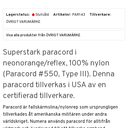
Lagerstatus
Slutsåld
Artikelnr
PAR143
Tillverkare
ÖVRIGT VARUMÄRKE
Visa alla produkter från ÖVRIGT VARUMÄRKE
Superstark paracord i
neonorange/reflex, 100% nylon
(Paracord #550, Type III). Denna
paracord tillverkas i USA av en
certifierad tillverkare.
Paracord är fallskärmslina/nylonrep som ursprungligen
tillverkades åt amerikanska militären under andra
världskriget. Numera används paracord för alltifrån