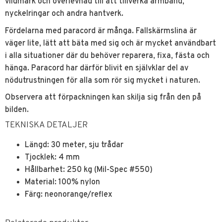
vildmark och överlevnad till att tillverka armband,
nyckelringar och andra hantverk.
Fördelarna med paracord är många. Fallskärmslina är
väger lite, lätt att bäta med sig och är mycket användbart
i alla situationer där du behöver reparera, fixa, fästa och
hänga. Paracord har därför blivit en självklar del av
nödutrustningen för alla som rör sig mycket i naturen.
Observera att förpackningen kan skilja sig från den på
bilden.
TEKNISKA DETALJER
Längd: 30 meter, sju trådar
Tjocklek: 4 mm
Hållbarhet: 250 kg (Mil-Spec #550)
Material: 100% nylon
Färg: neonorange/reflex