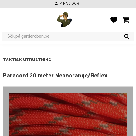
person
MINA SIDOR
Meny
FAVORIT
KUND
TAKTISK UTRUSTNING
Paracord 30 meter Neonorange/Reflex