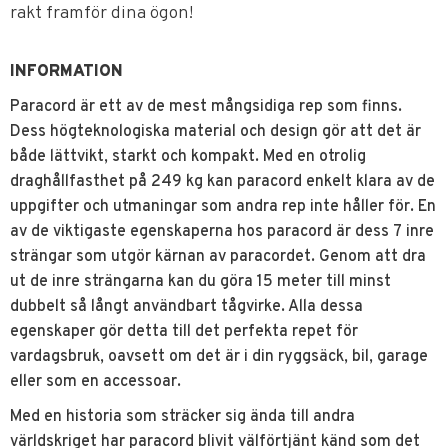
rakt framför dina ögon!
INFORMATION
Paracord är ett av de mest mångsidiga rep som finns.
Dess högteknologiska material och design gör att det är
både lättvikt, starkt och kompakt. Med en otrolig
draghållfasthet på 249 kg kan paracord enkelt klara av de
uppgifter och utmaningar som andra rep inte håller för. En
av de viktigaste egenskaperna hos paracord är dess 7 inre
strängar som utgör kärnan av paracordet. Genom att dra
ut de inre strängarna kan du göra 15 meter till minst
dubbelt så långt användbart tågvirke. Alla dessa
egenskaper gör detta till det perfekta repet för
vardagsbruk, oavsett om det är i din ryggsäck, bil, garage
eller som en accessoar.
Med en historia som sträcker sig ända till andra
världskriget har paracord blivit välförtjänt känd som det