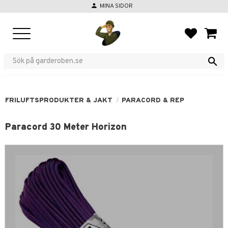
person
MINA SIDOR
Meny
FAVORIT
KUND
FRILUFTSPRODUKTER & JAKT
PARACORD & REP
Paracord 30 Meter Horizon