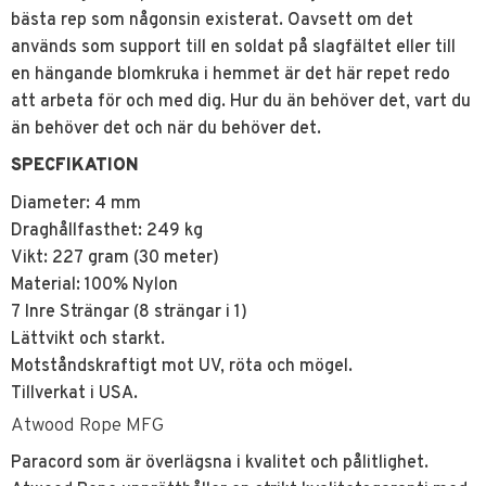
bästa rep som någonsin existerat. Oavsett om det
används som support till en soldat på slagfältet eller till
en hängande blomkruka i hemmet är det här repet redo
att arbeta för och med dig. Hur du än behöver det, vart du
än behöver det och när du behöver det.
SPECFIKATION
Diameter: 4 mm
Draghållfasthet: 249 kg
Vikt: 227 gram (30 meter)
Material: 100% Nylon
7 Inre Strängar (8 strängar i 1)
Lättvikt och starkt.
Motståndskraftigt mot UV, röta och mögel.
Tillverkat i USA.
Atwood Rope MFG
Paracord som är överlägsna i kvalitet och pålitlighet.