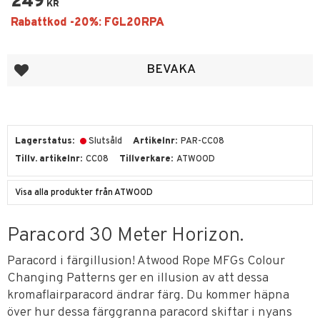
249
KR
Lägg till i favoriter
BEVAKA
Lagerstatus
Slutsåld
Artikelnr
PAR-CC08
Tillv. artikelnr
CC08
Tillverkare
ATWOOD
Visa alla produkter från ATWOOD
Paracord 30 Meter Horizon.
Paracord i färgillusion! Atwood Rope MFGs Colour
Changing Patterns ger en illusion av att dessa
kromaflairparacord ändrar färg. Du kommer häpna
över hur dessa färggranna paracord skiftar i nyans