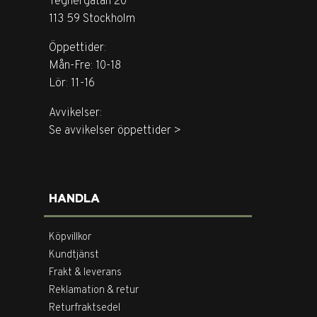
Tegnérgatan 20
113 59 Stockholm
Öppettider:
Mån-Fre: 10-18
Lör: 11-16
Avvikelser:
Se avvikelser öppettider >
HANDLA
Köpvillkor
Kundtjänst
Frakt & leverans
Reklamation & retur
Returfraktsedel