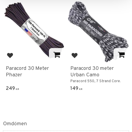
Lägg till i favoriter
Lägg till i favoriter
Paracord 30 Meter
Paracord 30 meter
Phazer
Urban Camo
Paracord 550, 7 Strand Core.
249
149
KR
KR
Omdömen