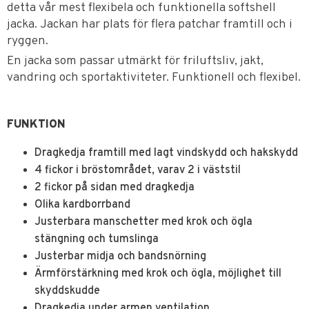
detta vår mest flexibela och funktionella softshell
jacka. Jackan har plats för flera patchar framtill och i
ryggen.
En jacka som passar utmärkt för friluftsliv, jakt,
vandring och sportaktiviteter. Funktionell och flexibel.
FUNKTION
Dragkedja framtill med lagt vindskydd och hakskydd
4 fickor i bröstområdet, varav 2 i väststil
2 fickor på sidan med dragkedja
Olika kardborrband
Justerbara manschetter med krok och ögla
stängning och tumslinga
Justerbar midja och bandsnörning
Ärmförstärkning med krok och ögla, möjlighet till
skyddskudde
Dragkedja under armen ventilation