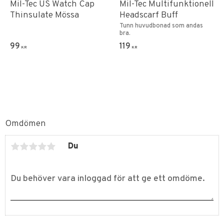
Mil-Tec US Watch Cap
Mil-Tec Multifunktionell
Thinsulate Mössa
Headscarf Buff
Tunn huvudbonad som andas
bra.
99
119
KR
KR
Omdömen
Du