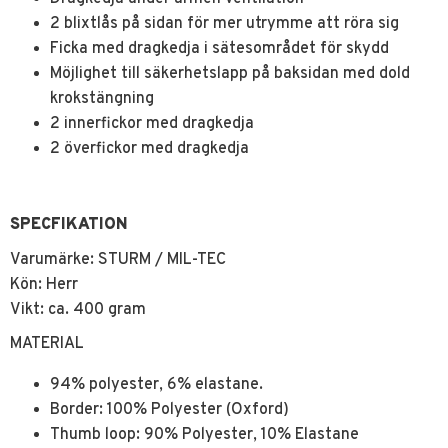
2 blixtlås på sidan för mer utrymme att röra sig
Ficka med dragkedja i sätesområdet för skydd
Möjlighet till säkerhetslapp på baksidan med dold
krokstängning
2 innerfickor med dragkedja
2 överfickor med dragkedja
SPECFIKATION
Varumärke: STURM / MIL-TEC
Kön: Herr
Vikt: ca. 400 gram
MATERIAL
94% polyester, 6% elastane.
Border: 100% Polyester (Oxford)
Thumb loop: 90% Polyester, 10% Elastane