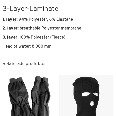
3-Layer-Laminate
1. layer:
94% Polyester, 6% Elastane
2. layer:
breathable Polyester membrane
3. layer:
100% Polyester (Fleece)
Head of water: 8.000 mm
Relaterade produkter