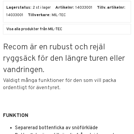
Lagerstatus
2 st i lager
Artikelnr
14033001
Tillv. artikelnr
14033001
Tillverkare
MIL-TEC
Visa alla produkter från MIL-TEC
Recom är en rubust och rejäl
ryggsäck för den längre turen eller
vandringen.
Väldigt många funktioner för den som vill packa
ordentligt för äventyret.
FUNKTION
Separerad bottenficka av snöförkläde