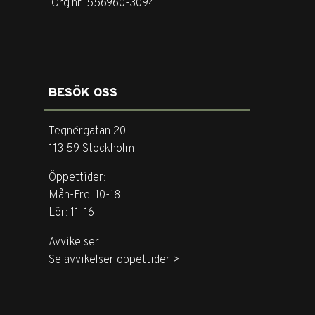
Org.nr: 556960-3094
BESÖK OSS
Tegnérgatan 20
113 59 Stockholm
Öppettider:
Mån-Fre: 10-18
Lör: 11-16
Avvikelser:
Se avvikelser öppettider >