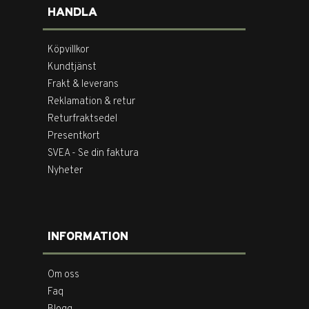
HANDLA
Köpvillkor
Kundtjänst
Frakt & leverans
Reklamation & retur
Returfraktsedel
Presentkort
SVEA - Se din faktura
Nyheter
INFORMATION
Om oss
Faq