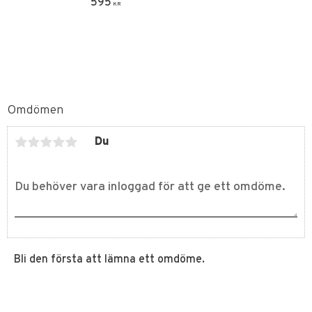
595
KR
Omdömen
Du
Bli den första att lämna ett omdöme.