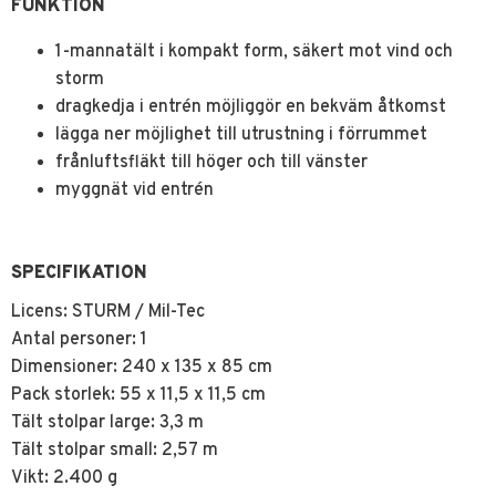
FUNKTION
1-mannatält i kompakt form, säkert mot vind och
storm
dragkedja i entrén möjliggör en bekväm åtkomst
lägga ner möjlighet till utrustning i förrummet
frånluftsfläkt till höger och till vänster
myggnät vid entrén
SPECIFIKATION
Licens: STURM / Mil-Tec
Antal personer: 1
Dimensioner: 240 x 135 x 85 cm
Pack storlek: 55 x 11,5 x 11,5 cm
Tält stolpar large: 3,3 m
Tält stolpar small: 2,57 m
Vikt: 2.400 g