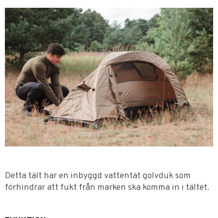
Detta tält har en inbyggd vattentät golvduk som
förhindrar att fukt från marken ska komma in i tältet.