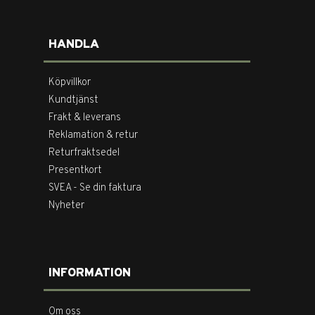
HANDLA
Köpvillkor
Kundtjänst
Frakt & leverans
Reklamation & retur
Returfraktsedel
Presentkort
SVEA - Se din faktura
Nyheter
INFORMATION
Om oss