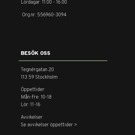
Lördagar: 11.00 - 16.00
Org.nr: 556960-3094
BESÖK OSS
Tegnérgatan 20
113 59 Stockholm
Öppettider:
Mån-Fre: 10-18
Lör: 11-16
Avvikelser:
Se avvikelser öppettider >