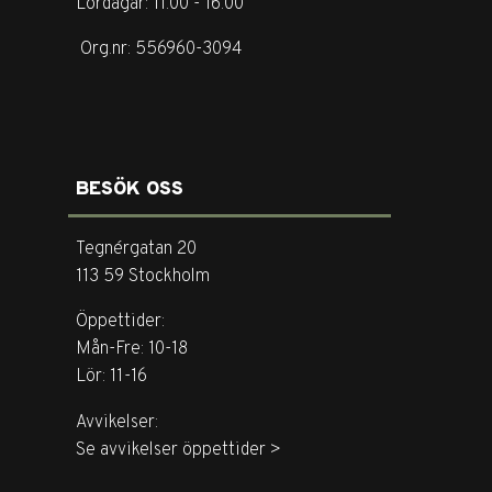
Lördagar: 11.00 - 16.00
Org.nr: 556960-3094
BESÖK OSS
Tegnérgatan 20
113 59 Stockholm
Öppettider:
Mån-Fre: 10-18
Lör: 11-16
Avvikelser:
Se avvikelser öppettider >