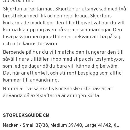
35 % bomull.
Skjortan är kortärmad. Skjortan är utsmyckad med två
bröstfickor med flik och en rejäl krage. Skjortans
kortärmade modell gör den till ett givet val när du vill
kunna klä upp dig även på varma sommardagar. Den
lösa passformen gör att den är bekväm att ha på sig
och inte känns för varm.
Beroende på hur du vill matcha den fungerar den till
såväl finare tillfällen ihop med slips och kostymbyxor,
som lediga dagar då du bara vill känna dig bekväm.
Det här är ett enkelt och stilrent basplagg som alltid
kommer till användning.
Notera att vissa axelhylsor kanske inte passar att
använda då axelklaffarna är aningen korta.
STORLEKSGUIDE CM
Nacken - Small 37/38, Medium 39/40, Large 41/42, XL