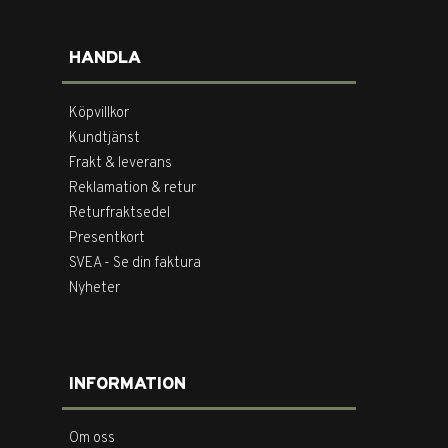
HANDLA
Köpvillkor
Kundtjänst
Frakt & leverans
Reklamation & retur
Returfraktsedel
Presentkort
SVEA - Se din faktura
Nyheter
INFORMATION
Om oss