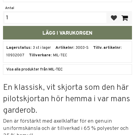
Antal
Lägg till i fa
Lagerstatus
3 st i lager
Artikelnr
3003-S
Tillv. artikelnr
10932007
Tillverkare
MIL-TEC
Visa alla produkter från MIL-TEC
En klassisk, vit skjorta som den här
pilotskjortan hör hemma i var mans
garderob.
Den är förstärkt med axelklaffar för en genuin
uniformskänsla och är tillverkad i 65 % polyester och