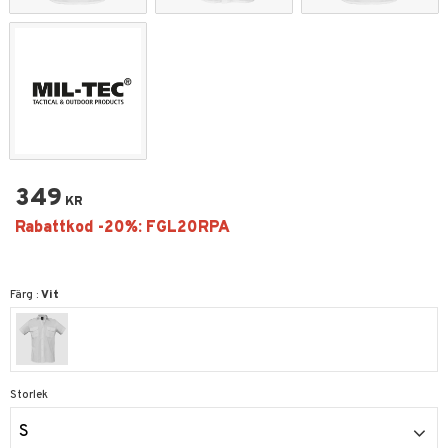
349
KR
Färg :
Vit
Storlek
S