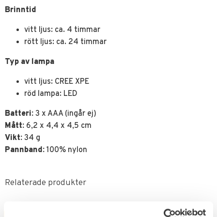
Brinntid
vitt ljus: ca. 4 timmar
rött ljus: ca. 24 timmar
Typ av lampa
vitt ljus: CREE XPE
röd lampa: LED
Batteri:
3 x AAA (ingår ej)
Mått:
6,2 x 4,4 x 4,5 cm
Vikt:
34 g
Pannband:
100% nylon
Relaterade produkter
FAVORIT
FAVORIT