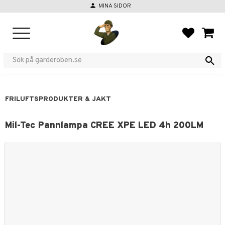
person
MINA SIDOR
Meny
FAVORIT
KUND
FRILUFTSPRODUKTER & JAKT
Mil-Tec Pannlampa CREE XPE LED 4h 200LM