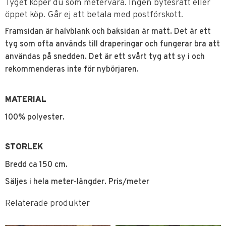
Tyget köper du som metervara. Ingen bytesrätt eller
öppet köp. Går ej att betala med postförskott.
Framsidan är halvblank och baksidan är matt. Det är ett
tyg som ofta används till draperingar och fungerar bra att
användas på snedden. Det är ett svårt tyg att sy i och
rekommenderas inte för nybörjaren.
MATERIAL
100% polyester.
STORLEK
Bredd ca 150 cm.
Säljes i hela meter-längder. Pris/meter
Relaterade produkter