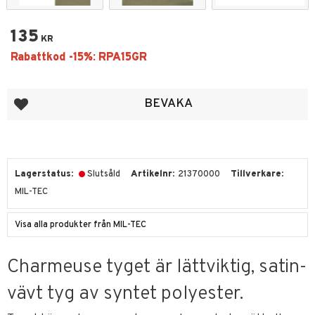
135
KR
Lägg till i favoriter
BEVAKA
Lagerstatus
Slutsåld
Artikelnr
21370000
Tillverkare
MIL-TEC
Visa alla produkter från MIL-TEC
Charmeuse tyget är lättviktig, satin-
vävt tyg av syntet polyester.