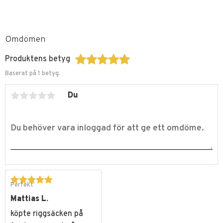
Omdömen
Produktens betyg
Baserat på 1 betyg.
Du
Perfekt
Mattias L.
köpte riggsäcken på