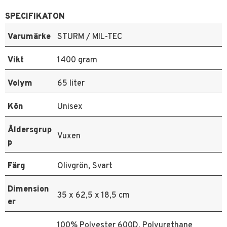
SPECIFIKATON
Varumärke
STURM / MIL-TEC
Vikt
1400 gram
Volym
65 liter
Kön
Unisex
Åldersgrup
Vuxen
p
Färg
Olivgrön, Svart
Dimension
35 x 62,5 x 18,5 cm
er
100% Polyester 600D, Polyurethane