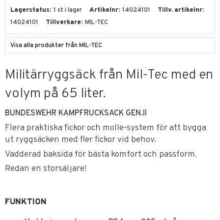
Lagerstatus
1 st i lager
Artikelnr
14024101
Tillv. artikelnr
14024101
Tillverkare
MIL-TEC
Visa alla produkter från MIL-TEC
Militärryggsäck från Mil-Tec med en
volym på 65 liter.
BUNDESWEHR KAMPFRUCKSACK GEN.II
Flera praktiska fickor och molle-system för att bygga
ut ryggsäcken med fler fickor vid behov.
Vadderad baksida för bästa komfort och passform.
Redan en storsäljare!
FUNKTION