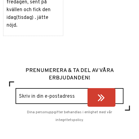
fredagen, sent på
kvällen och fick den
idag(tisdag) . jätte
nöjd.
PRENUMERERA & TA DEL AV VÅRA
ERBJUDANDEN!
Dina personuppgifter behandlas i enlighet med vår
integritetspolicy
.