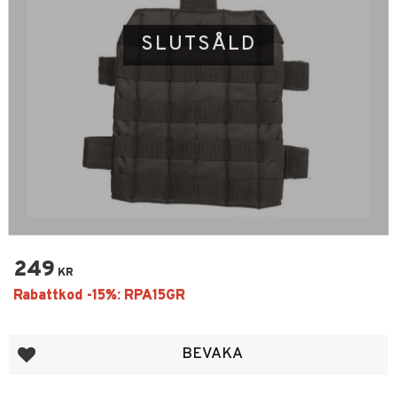
SLUTSÅLD
249
KR
Lägg till i favoriter
BEVAKA