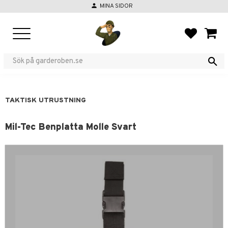
person
MINA SIDOR
Meny
FAVORIT
KUND
TAKTISK UTRUSTNING
Mil-Tec Benplatta Molle Svart