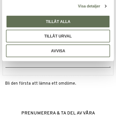
Visa detaljer
TILLÅT ALLA
Omdömen
TILLÅT URVAL
Du
AVVISA
Bli den första att lämna ett omdöme.
PRENUMERERA & TA DEL AV VÅRA