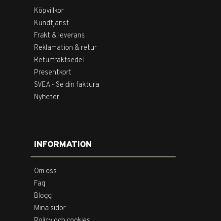
Köpvillkor
Kundtjänst
Frakt & leverans
Reklamation & retur
Returfraktsedel
Presentkort
SVEA - Se din faktura
Nyheter
INFORMATION
Om oss
Faq
Blogg
Mina sidor
Policy och cookies