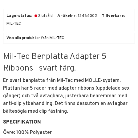
Lagerstatus
Slutsåld
Artikelnr
13484002
Tillverkare
MIL-TEC
Visa alla produkter från MIL-TEC
Mil-Tec Benplatta Adapter 5
Ribbons i svart färg.
En svart benplatta från Mil-Tec med MOLLE-system.
Plattan har 5 rader med adapter ribbons (uppdelade sex
gånger) och två avtagbara, justerbara benremmar med
anti-slip ytbehandling. Det finns dessutom en avtagbar
bältesögla med clip fästning.
SPECIFIKATION
Övre: 100% Polyester