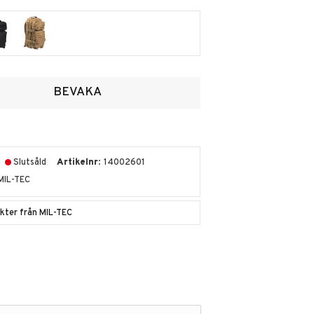
voriter
BEVAKA
Slutsåld
Artikelnr
14002601
MIL-TEC
ukter från MIL-TEC