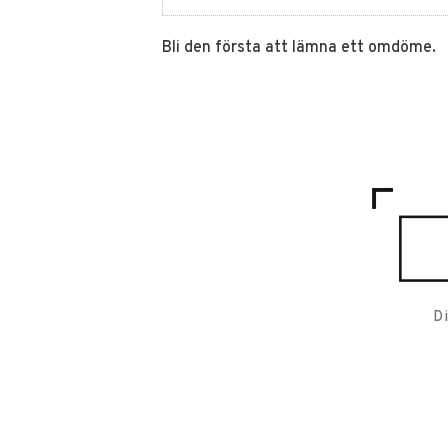
Bli den första att lämna ett omdöme.
D