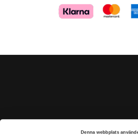
KONTAKTA OSS
BESÖK 
Denna webbplats använde