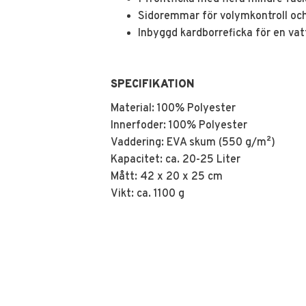
Sidoremmar för volymkontroll och
Inbyggd kardborreficka för en va
SPECIFIKATION
Material: 100% Polyester
Innerfoder: 100% Polyester
Vaddering: EVA skum (550 g/m²)
Kapacitet: ca. 20-25 Liter
Mått: 42 x 20 x 25 cm
Vikt: ca. 1100 g