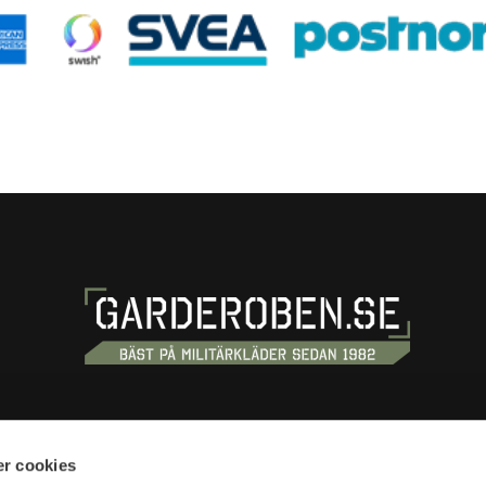
OSS
HANDLA
r cookies