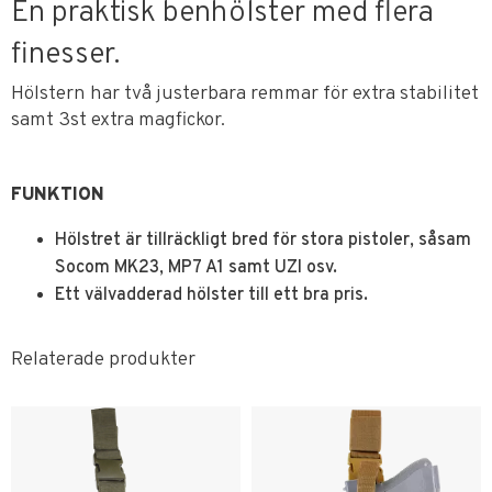
En praktisk benhölster med flera
finesser.
Hölstern har två justerbara remmar för extra stabilitet
samt 3st extra magfickor.
FUNKTION
Hölstret är tillräckligt bred för stora pistoler, såsam
Socom MK23, MP7 A1 samt UZI osv.
Ett välvadderad hölster till ett bra pris.
Relaterade produkter