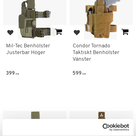
Lägg till i favoriter
Lägg till i favoriter
Mil-Tec Benhölster
Condor Tornado
Justerbar Höger
Taktiskt Benhölster
Vänster
399
599
KR
KR