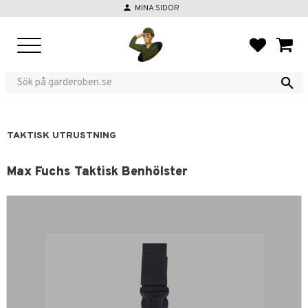
person
MINA SIDOR
Meny
FAVORIT
KUND
TAKTISK UTRUSTNING
Max Fuchs Taktisk Benhölster