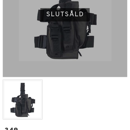
SLUTSÅLD