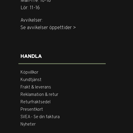
Mån-Fre: 10-18
Lör: 11-16
Avvikelser:
Se avvikelser öppettider >
HANDLA
Köpvillkor
Kundtjänst
Frakt & leverans
Reklamation & retur
Returfraktsedel
Presentkort
SVEA - Se din faktura
Nyheter