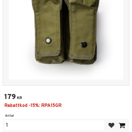
179
KR
Antal
Lägg till i fa