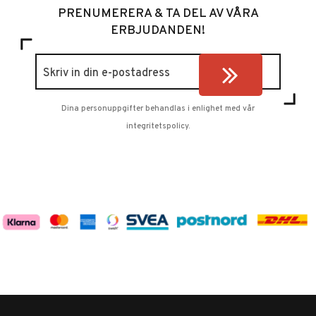
PRENUMERERA & TA DEL AV VÅRA
ERBJUDANDEN!
Dina personuppgifter behandlas i enlighet med vår
integritetspolicy
.