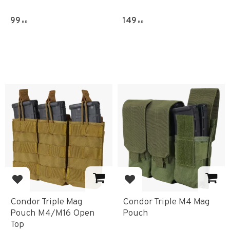
99
149
KR
KR
Lägg till i favoriter
Lägg till i favoriter
Condor Triple Mag
Condor Triple M4 Mag
Pouch M4/M16 Open
Pouch
Top