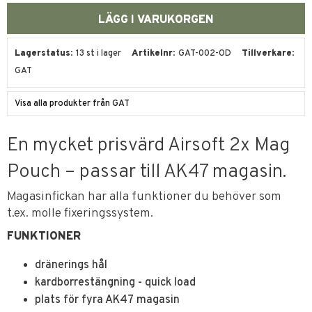
Lagerstatus
13 st i lager
Artikelnr
GAT-002-OD
Tillverkare
GAT
Visa alla produkter från GAT
En mycket prisvärd Airsoft 2x Mag
Pouch – passar till AK47 magasin.
Magasinfickan har alla funktioner du behöver som
t.ex. molle fixeringssystem.
FUNKTIONER
dränerings hål
kardborrestängning - quick load
plats för fyra AK47 magasin