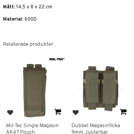
Mått:
14,5 x 8 x 22 cm
Material:
600D
Relaterade produkter
Lägg till i favoriter
Lägg till i favoriter
Mil-Tec Single Magasin
Dubbel Magasinficka
AK47 Pouch
9mm Justerbar