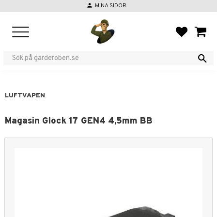
person
MINA SIDOR
Meny
FAVORIT
KUND
LUFTVAPEN
Magasin Glock 17 GEN4 4,5mm BB