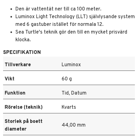
Den är vattentät ner till ca 100 meter.
Luminox Light Technology (LLT) självlysande system
med 6 gastuber istället för normala 12.
Sea Turtle's teknik gör den till en mycket prisvärd
klocka.
SPECIFIKATION
Tillverkare
Luminox
Vikt
60 g
Funktion
Tid, Datum
Rörelse (teknik)
Kvarts
Storlek på boett
44,00 mm
diameter