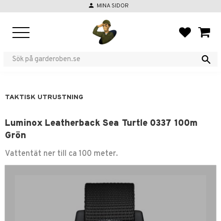
person
MINA SIDOR
Meny
FAVORIT
KUND
TAKTISK UTRUSTNING
Luminox Leatherback Sea Turtle 0337 100m
Grön
Vattentät ner till ca 100 meter.