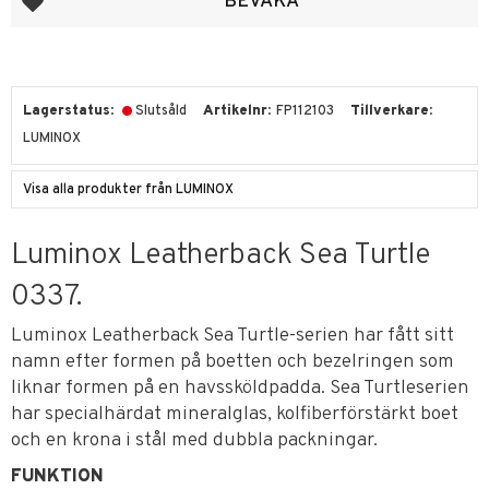
BEVAKA
Lagerstatus
Slutsåld
Artikelnr
FP112103
Tillverkare
LUMINOX
Visa alla produkter från LUMINOX
Luminox Leatherback Sea Turtle
0337.
Luminox Leatherback Sea Turtle-serien har fått sitt
namn efter formen på boetten och bezelringen som
liknar formen på en havssköldpadda. Sea Turtleserien
har specialhärdat mineralglas, kolfiberförstärkt boet
och en krona i stål med dubbla packningar.
FUNKTION