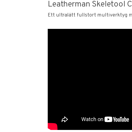
Leatherman Skeletool CX
Ett ultralätt fullstort multiverktyg