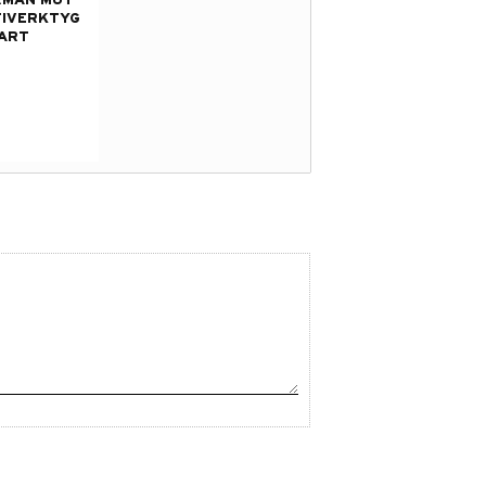
RMAN MUT
TIVERKTYG
ART