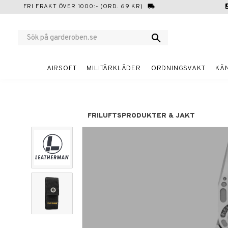
FRI FRAKT ÖVER 1000:- (ORD. 69 KR)
local_shipping
cont
AIRSOFT
MILITÄRKLÄDER
ORDNINGSVAKT
KÄ
FRILUFTSPRODUKTER & JAKT