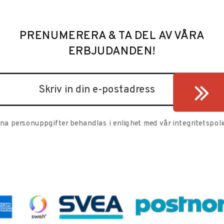
PRENUMERERA & TA DEL AV VÅRA
ERBJUDANDEN!
ina personuppgifter behandlas i enlighet med vår
integritetspoli