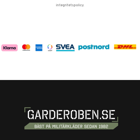
integritetspolicy
.