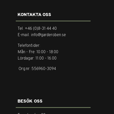
KONTAKTA OSS
Tel. +46 (0)8-31 44 40
E-mail. info@garderoben.se
Telefontider:
Mån - Fre: 10.00 - 18.00
Lördagar: 11.00 - 16.00
Org.nr: 556960-3094
BESÖK OSS