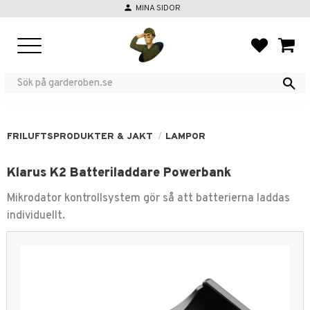
person
MINA SIDOR
Meny
FAVORIT
KUND
FRILUFTSPRODUKTER & JAKT
LAMPOR
Klarus K2 Batteriladdare Powerbank
Mikrodator kontrollsystem gör så att batterierna laddas
individuellt.