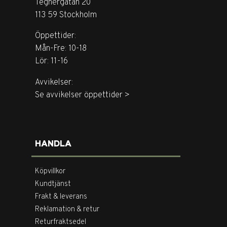
Tegnérgatan 20
113 59 Stockholm
Öppettider:
Mån-Fre: 10-18
Lör: 11-16
Avvikelser:
Se avvikelser öppettider >
HANDLA
Köpvillkor
Kundtjänst
Frakt & leverans
Reklamation & retur
Returfraktsedel