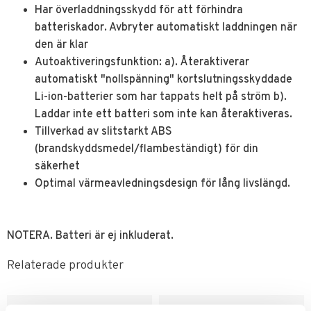
Har överladdningsskydd för att förhindra
batteriskador. Avbryter automatiskt laddningen när
den är klar
Autoaktiveringsfunktion: a). Återaktiverar
automatiskt "nollspänning" kortslutningsskyddade
Li-ion-batterier som har tappats helt på ström b).
Laddar inte ett batteri som inte kan återaktiveras.
Tillverkad av slitstarkt ABS
(brandskyddsmedel/flambeständigt) för din
säkerhet
Optimal värmeavledningsdesign för lång livslängd.
NOTERA. Batteri är ej inkluderat.
Relaterade produkter