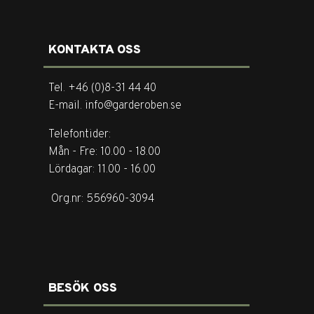
KONTAKTA OSS
Tel. +46 (0)8-31 44 40
E-mail. info@garderoben.se
Telefontider:
Mån - Fre: 10.00 - 18.00
Lördagar: 11.00 - 16.00
Org.nr: 556960-3094
BESÖK OSS