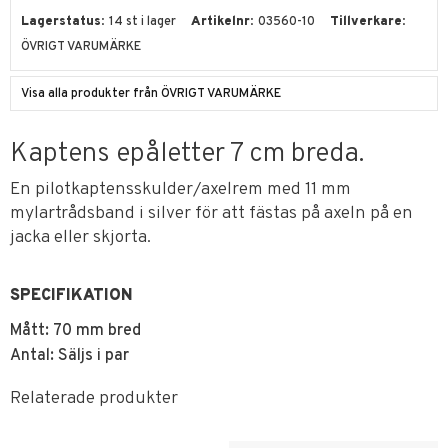
Lagerstatus
14 st i lager
Artikelnr
03560-10
Tillverkare
ÖVRIGT VARUMÄRKE
Visa alla produkter från ÖVRIGT VARUMÄRKE
Kaptens epåletter 7 cm breda.
En pilotkaptensskulder/axelrem med 11 mm
mylartrådsband i silver för att fästas på axeln på en
jacka eller skjorta.
SPECIFIKATION
Mått: 70 mm bred
Antal: Säljs i par
Relaterade produkter