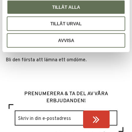
TILLÅT ALLA
Du
TILLÅT URVAL
AVVISA
Bli den första att lämna ett omdöme.
PRENUMERERA & TA DEL AV VÅRA
ERBJUDANDEN!