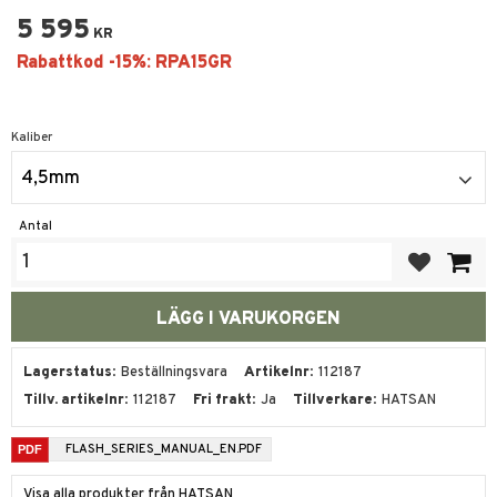
5 595
KR
Kaliber
4,5mm
Antal
Lägg till i fa
Lagerstatus
Beställningsvara
Artikelnr
112187
Tillv. artikelnr
112187
Fri frakt
Ja
Tillverkare
HATSAN
FLASH_SERIES_MANUAL_EN.PDF
Visa alla produkter från HATSAN