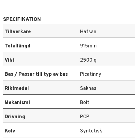
SPECIFIKATION
Tillverkare
Hatsan
Totallängd
915mm
Vikt
2500 g
Bas / Passar till typ av bas
Picatinny
Riktmedel
Saknas
Mekanismi
Bolt
Drivning
PCP
Kolv
Syntetisk