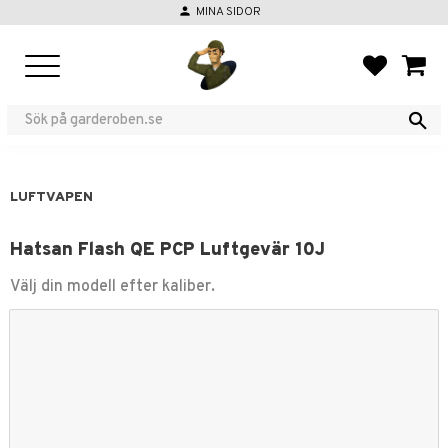
person
MINA SIDOR
Meny
FAVORIT
KUND
LUFTVAPEN
Hatsan Flash QE PCP Luftgevär 10J
Välj din modell efter kaliber.