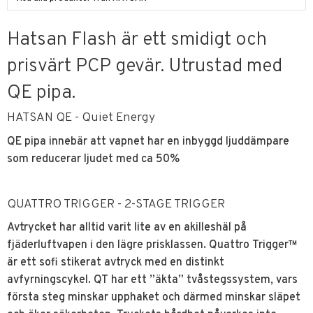
Hatsan Flash är ett smidigt och
prisvärt PCP gevär. Utrustad med
QE pipa.
HATSAN QE - Quiet Energy
QE pipa innebär att vapnet har en inbyggd ljuddämpare
som reducerar ljudet med ca 50%
QUATTRO TRIGGER - 2-STAGE TRIGGER
Avtrycket har alltid varit lite av en akilleshäl på
fjäderluftvapen i den lägre prisklassen. Quattro Trigger™
är ett sofi stikerat avtryck med en distinkt
avfyrningscykel. QT har ett ”äkta” tvåstegssystem, vars
första steg minskar upphaket och därmed minskar släpet