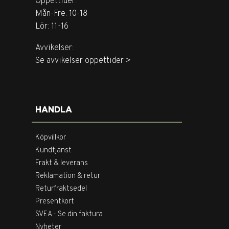
Öppettider:
Mån-Fre: 10-18
Lör: 11-16
Avvikelser:
Se avvikelser öppettider >
HANDLA
Köpvillkor
Kundtjänst
Frakt & leverans
Reklamation & retur
Returfraktsedel
Presentkort
SVEA - Se din faktura
Nyheter