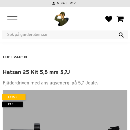
person
MINA SIDOR
Meny
FAVORIT
KUND
LUFTVAPEN
Hatsan 25 Kit 5,5 mm 5,7J
Fjäderdriven med anslagsenergi på 5,7 Joule.
FAVORIT
PAKET