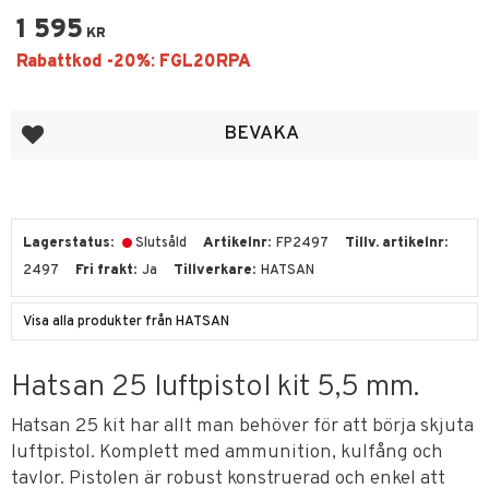
1 595
KR
Lägg till i favoriter
BEVAKA
Lagerstatus
Slutsåld
Artikelnr
FP2497
Tillv. artikelnr
2497
Fri frakt
Ja
Tillverkare
HATSAN
Visa alla produkter från HATSAN
Hatsan 25 luftpistol kit 5,5 mm.
Hatsan 25 kit har allt man behöver för att börja skjuta
luftpistol. Komplett med ammunition, kulfång och
tavlor. Pistolen är robust konstruerad och enkel att