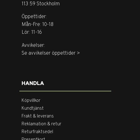
113 59 Stockholm
Öppettider:
Mån-Fre: 10-18
Lör: 11-16
Avvikelser:
Se avvikelser öppettider >
HANDLA
Köpvillkor
Kundtjänst
Frakt & leverans
Reklamation & retur
Returfraktsedel
Presentkort