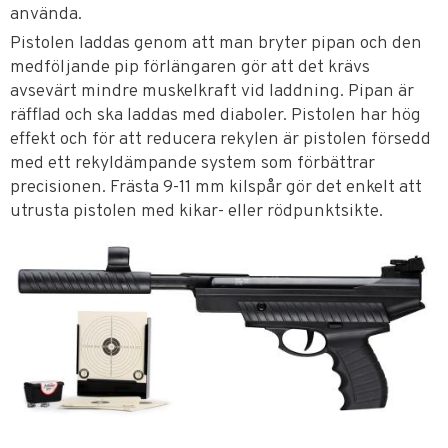
använda.
Pistolen laddas genom att man bryter pipan och den
medföljande pip förlängaren gör att det krävs
avsevärt mindre muskelkraft vid laddning. Pipan är
räfflad och ska laddas med diaboler. Pistolen har hög
effekt och för att reducera rekylen är pistolen försedd
med ett rekyldämpande system som förbättrar
precisionen. Frästa 9-11 mm kilspår gör det enkelt att
utrusta pistolen med kikar- eller rödpunktsikte.