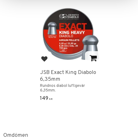
Lägg till i favoriter
JSB Exact King Diabolo
6,35mm
Rundnos diabol luftgevär
6,35mm.
149
KR
Omdömen