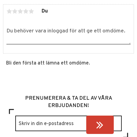
Du
Bli den första att lämna ett omdöme.
PRENUMERERA & TA DEL AV VÅRA
ERBJUDANDEN!