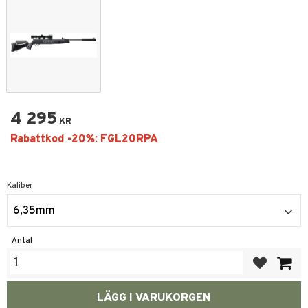
4 295
KR
Kaliber
6,35mm
Antal
Lägg till i fa