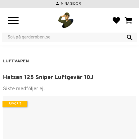
person
MINA SIDOR
Meny
FAVORIT
KUND
LUFTVAPEN
Hatsan 125 Sniper Luftgevär 10J
Sikte medföljer ej.
FAVORIT