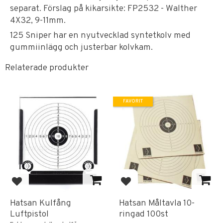
separat. Förslag på kikarsikte: FP2532 - Walther
4X32, 9-11mm.
125 Sniper har en nyutvecklad syntetkolv med
gummiinlägg och justerbar kolvkam.
Relaterade produkter
FAVORIT
Lägg till i favoriter
Lägg till i favoriter
Hatsan Kulfång
Hatsan Måltavla 10-
Luftpistol
ringad 100st