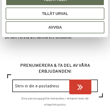
TILLÅT URVAL
AVVISA
Bli den första att lämna ett omdöme.
PRENUMERERA & TA DEL AV VÅRA
ERBJUDANDEN!
Dina personuppgifter behandlas i enlighet med vår
integritetspolicy
.