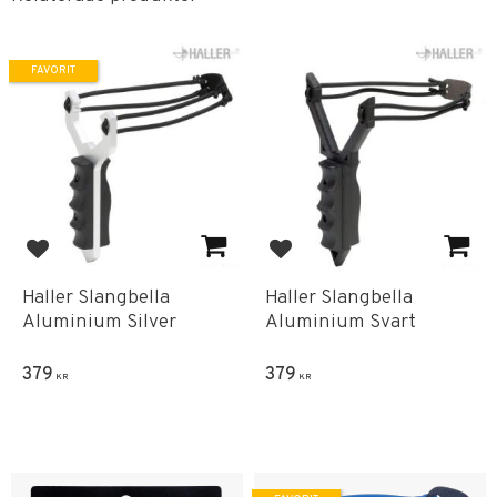
FAVORIT
Lägg till i favoriter
Lägg till i favoriter
Haller Slangbella
Haller Slangbella
Aluminium Silver
Aluminium Svart
379
379
KR
KR