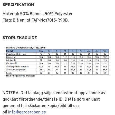
SPECIFIKATION
Material: 50% Bomull, 50% Polyester
Färg: Blå enligt FAP-Ncs7015-R90B.
STORLEKSGUIDE
NOTERA. Detta plagg säljes endast mot uppvisande av
godkänt förordnande/tjänste ID. Detta görs enklast
genom att ni skickar en kopia/bild till oss
på
info@garderoben.se