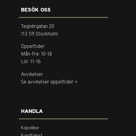
BESÖK OSS
Tegnérgatan 20
113 59 Stockholm
Öppettider:
Mån-Fre: 10-18
Lör: 11-16
Avvikelser:
Se avvikelser öppettider >
HANDLA
Köpvillkor
Kundtjänst