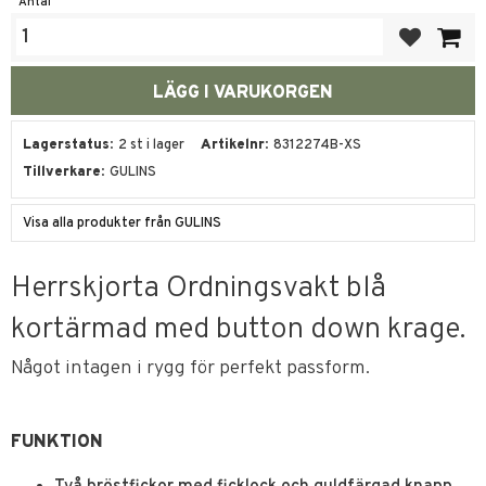
Antal
Lägg till i fa
Lagerstatus
2 st i lager
Artikelnr
8312274B-XS
Tillverkare
GULINS
Visa alla produkter från GULINS
Herrskjorta Ordningsvakt blå
kortärmad med button down krage.
Något intagen i rygg för perfekt passform.
FUNKTION