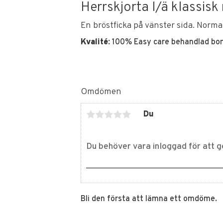
Herrskjorta l/ä klassisk
En bröstficka på vänster sida. Norma
Kvalité:
100% Easy care behandlad bo
Omdömen
Du
Bli den första att lämna ett omdöme.