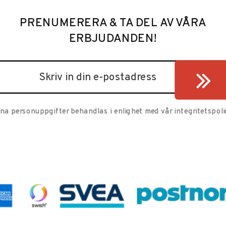
PRENUMERERA & TA DEL AV VÅRA
ERBJUDANDEN!
ina personuppgifter behandlas i enlighet med vår
integritetspoli