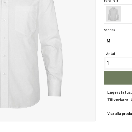
Färg :
Vit
Storlek
M
Antal
Lagerstatus
Tillverkare
Visa alla prod