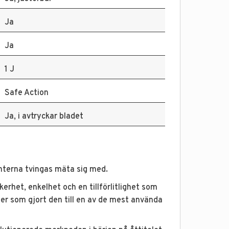
Ja
Ja
1 J
Safe Action
Ja, i avtryckar bladet
nterna tvingas mäta sig med.
rhet, enkelhet och en tillförlitlighet som
er som gjort den till en av de mest använda