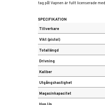
tag på! Vapnen är fullt licenserade me
SPECIFIKATION
Tillverkare
Vikt (pistol)
Totallängd
Drivning
Kaliber
Utgångshastighet
Magasinkapacitet
Hop Up