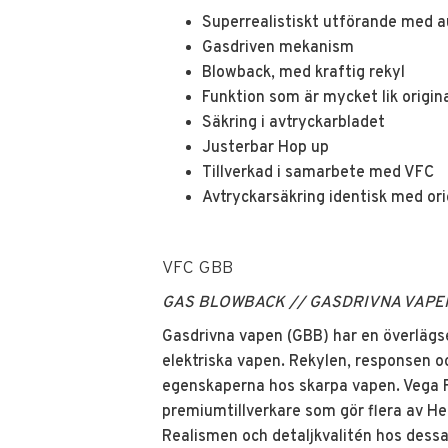
Superrealistiskt utförande med a
Gasdriven mekanism
Blowback, med kraftig rekyl
Funktion som är mycket lik origin
Säkring i avtryckarbladet
Justerbar Hop up
Tillverkad i samarbete med VFC
Avtryckarsäkring identisk med ori
VFC GBB
GAS BLOWBACK // GASDRIVNA VAPE
Gasdrivna vapen (GBB) har en överlägs
elektriska vapen. Rekylen, responsen o
egenskaperna hos skarpa vapen. Vega 
premiumtillverkare som gör flera av H
Realismen och detaljkvalitén hos dessa 