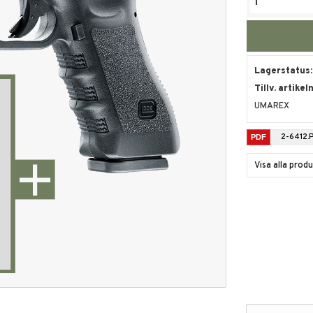
Lagerstatus
Tillv. artikel
UMAREX
2-6412.
Visa alla pro