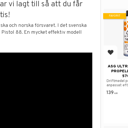
 vi lagt till så att du får
is!
FAVORIT
ska och norska försvaret. I det svenska
Pistol 88. En mycket effektiv modell
Lägg till
ASG ULTR
PROPEL
57
Driftmedel p
anpassat eft
139
KR