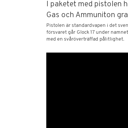
I paketet med pistolen har
Gas och Ammuniton grat
Pistolen är standardvapen i det sven
försvaret går Glock 17 under namnet 
med en svåröverträffad pålitlighet.