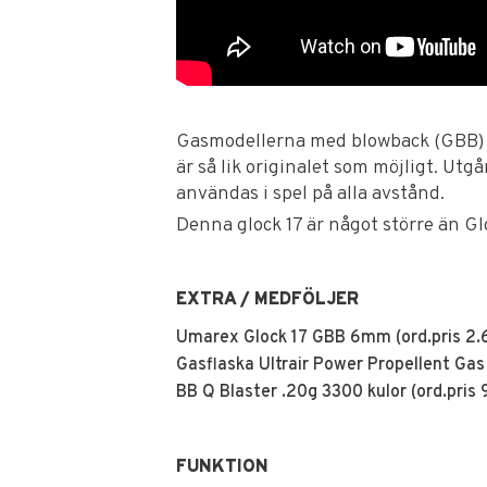
Gasmodellerna med blowback (GBB) v
är så lik originalet som möjligt. Ut
användas i spel på alla avstånd.
Denna glock 17 är något större än Gl
EXTRA / MEDFÖLJER
Umarex Glock 17 GBB 6mm (ord.pris 2.
Gasflaska Ultrair Power Propellent Gas 
BB Q Blaster .20g 3300 kulor (ord.pris 
FUNKTION