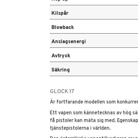
Kilspår
Blowback
Anslagsenergi
Avtryck
Säkring
GLOCK 17
Är fortfarande modellen som konkurre
Ett vapen som kännetecknas av hög säke
få pistoler kan mäta sig med. Egenskap
tjänstepistolerna i världen.