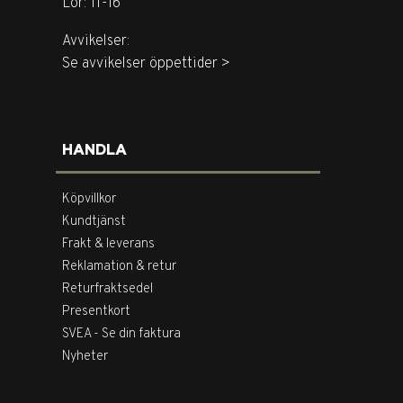
Lör: 11-16
Avvikelser:
Se avvikelser öppettider >
HANDLA
Köpvillkor
Kundtjänst
Frakt & leverans
Reklamation & retur
Returfraktsedel
Presentkort
SVEA - Se din faktura
Nyheter