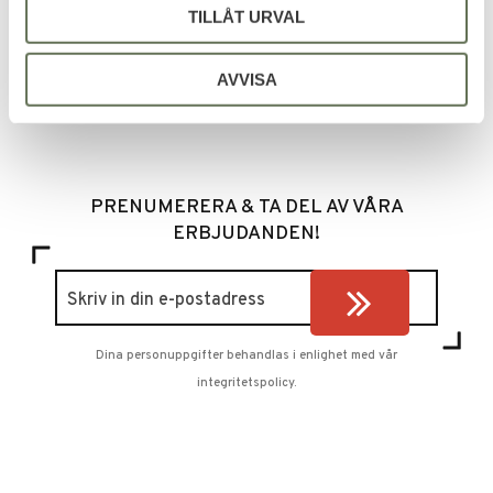
TILLÅT URVAL
AVVISA
Bli den första att lämna ett omdöme.
PRENUMERERA & TA DEL AV VÅRA
ERBJUDANDEN!
Dina personuppgifter behandlas i enlighet med vår
integritetspolicy
.