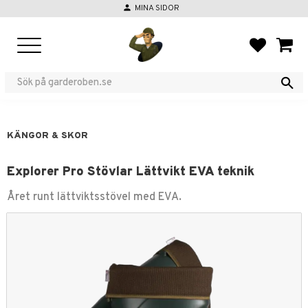
person
MINA SIDOR
Meny
FAVORIT
KUND
KÄNGOR & SKOR
Explorer Pro Stövlar Lättvikt EVA teknik
Året runt lättviktsstövel med EVA.