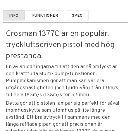
INFO
FUNKTIONER
SPEC
Crosman 1377C är en populär,
tryckluftsdriven pistol med hög
prestanda.
En av anledningarna till att den är så omtyckt är
den kraftfulla Multi- pump-funktionen.
Pumpmekanismen gör att man kan variera
utgångshastigheten (och ljudnivån) från 110m/s,
till hela 183m/s (138m/s för 5,5mm).
Detta gör att pistolen lämpar sig perfekt för såväl
inomhusskytte som utomhus på lite längre
avstånd. Ett bra avtryck tillsammans med den
långa räfflade pipan gör att precisionen är