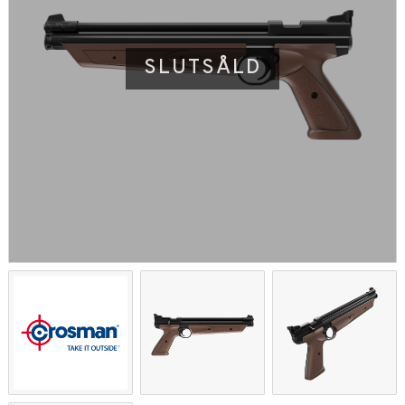
SLUTSÅLD