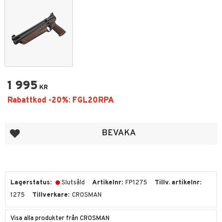
1 995
KR
Lägg till i favoriter
BEVAKA
Lagerstatus
Slutsåld
Artikelnr
FP1275
Tillv. artikelnr
1275
Tillverkare
CROSMAN
Visa alla produkter från CROSMAN