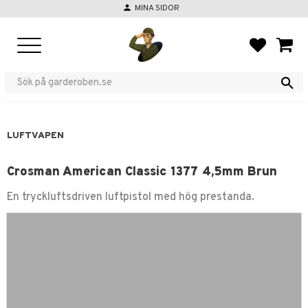
person
MINA SIDOR
Meny
FAVORIT
KUND
LUFTVAPEN
Crosman American Classic 1377 4,5mm Brun
En tryckluftsdriven luftpistol med hög prestanda.