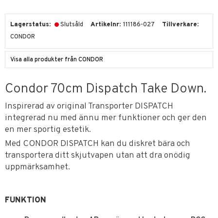
Lagerstatus
Slutsåld
Artikelnr
111186-027
Tillverkare
CONDOR
Visa alla produkter från CONDOR
Condor 70cm Dispatch Take Down.
Inspirerad av original Transporter DISPATCH
integrerad nu med ännu mer funktioner och ger den
en mer sportig estetik.
Med CONDOR DISPATCH kan du diskret bära och
transportera ditt skjutvapen utan att dra onödig
uppmärksamhet.
FUNKTION