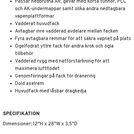
Passar nedbrutna AR, gevär med korta tunnor, PCC
och AK-undermappar samt olika andra nedtagbara
vapenplattformar
Vadderat huvudfack
Avtagbar inre vadderad avdelare mellan facken
Fyra avtagbara remmar för att säkra vapnet på plats
Ögelfodrat yttre fack för andra krok och ögla
tillbehör
Vadderad rygg med nätförstärkning för att
maximera luftflödet
Genomföringar på fack för dränering
Dold axelrem
Huvudfack med låsbar dragkedja
SPECIFIKATION
Dimensioner: 12"H x 28"W x 3.5"D