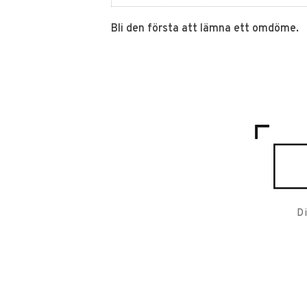
Bli den första att lämna ett omdöme.
D