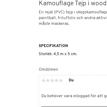
Kamouflage Tejp i wood
En rejäl (PVC) tejp i skogskamouflag
paintball, friluftsliv och andra aktiv
måste maskeras.
SPECIFIKATION
Storlek: 4,5 m x 5 cm.
Omdömen
Du