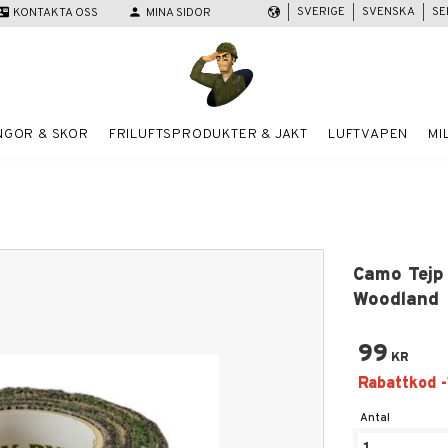
SVERIGE
SVENSKA
SE
act_mail
KONTAKTA OSS
person
MINA SIDOR
NGOR & SKOR
FRILUFTSPRODUKTER & JAKT
LUFTVAPEN
MI
Camo Tejp
Woodland
99
KR
Antal