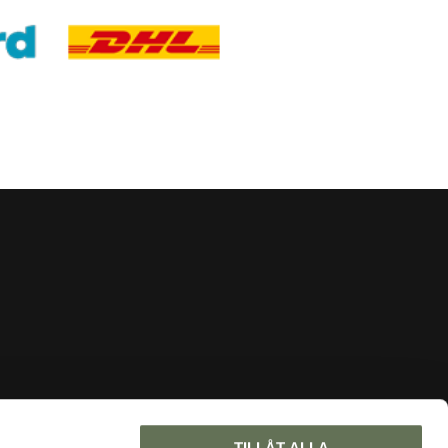
INFORMATION
TILLÅT ALLA