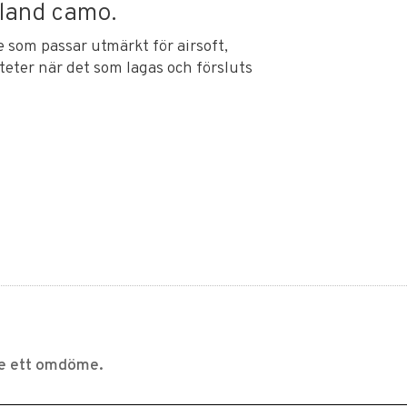
land camo.
e som passar utmärkt för airsoft,
iteter när det som lagas och försluts