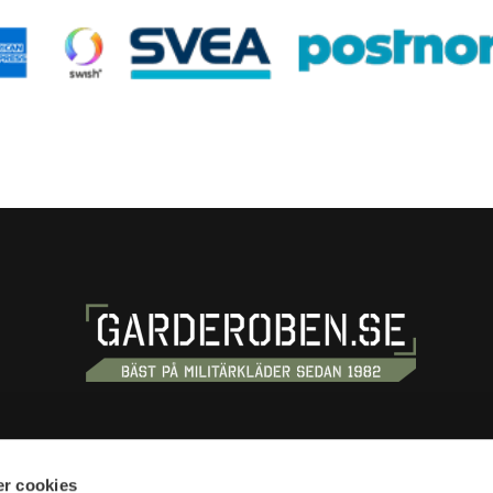
OSS
HANDLA
r cookies