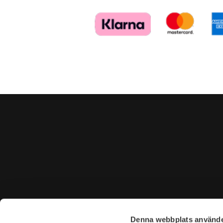
KONTAKTA OSS
BESÖK 
Denna webbplats använde