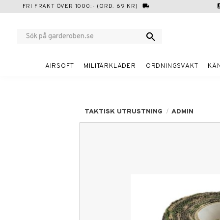
FRI FRAKT ÖVER 1000:- (ORD. 69 KR)
local_shipping
cont
AIRSOFT
MILITÄRKLÄDER
ORDNINGSVAKT
KÄ
TAKTISK UTRUSTNING
ADMIN