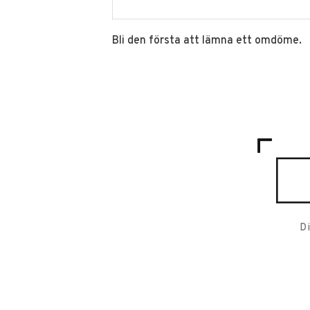
Bli den första att lämna ett omdöme.
D