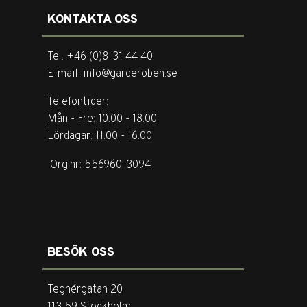
KONTAKTA OSS
Tel. +46 (0)8-31 44 40
E-mail. info@garderoben.se
Telefontider:
Mån - Fre: 10.00 - 18.00
Lördagar: 11.00 - 16.00
Org.nr: 556960-3094
BESÖK OSS
Tegnérgatan 20
113 59 Stockholm