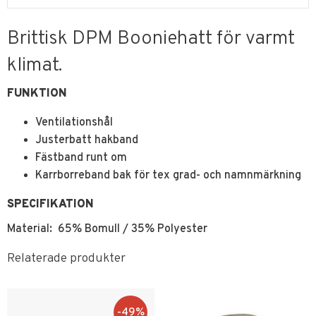
Brittisk DPM Booniehatt för varmt
klimat.
FUNKTION
Ventilationshål
Justerbatt hakband
Fästband runt om
Karrborreband bak för tex grad- och namnmärkning
SPECIFIKATION
Material: 65% Bomull / 35% Polyester
Relaterade produkter
49
%