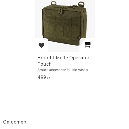
Lägg till i favoriter
Brandit Molle Operator
Pouch
Smart accessoar till din väska.
499
KR
Omdömen