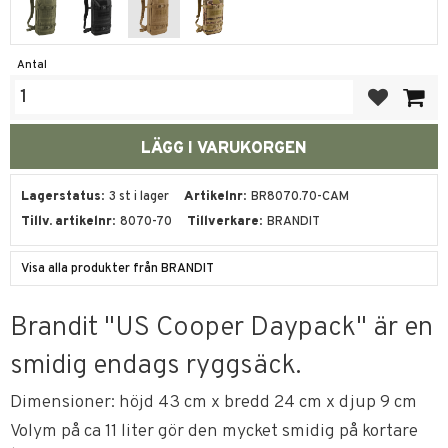
Antal
Lägg till i fa
Lagerstatus
3 st i lager
Artikelnr
BR8070.70-CAM
Tillv. artikelnr
8070-70
Tillverkare
BRANDIT
Visa alla produkter från BRANDIT
Brandit "US Cooper Daypack" är en
smidig endags ryggsäck.
Dimensioner: höjd 43 cm x bredd 24 cm x djup 9 cm
Volym på ca 11 liter gör den mycket smidig på kortare