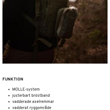
FUNKTION
MOLLE-system
justerbart bröstband
vadderade axelremmar
vadderat ryggområde