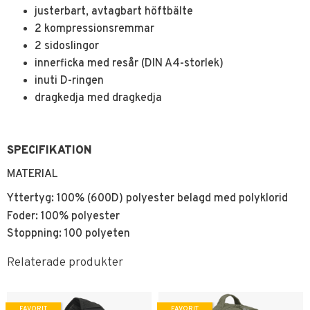
justerbart, avtagbart höftbälte
2 kompressionsremmar
2 sidoslingor
innerficka med resår (DIN A4-storlek)
inuti D-ringen
dragkedja med dragkedja
SPECIFIKATION
MATERIAL
Yttertyg: 100% (600D) polyester belagd med polyklorid
Foder: 100% polyester
Stoppning: 100 polyeten
Relaterade produkter
FAVORIT
FAVORIT