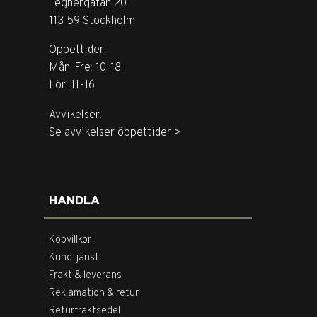
Tegnérgatan 20
113 59 Stockholm
Öppettider:
Mån-Fre: 10-18
Lör: 11-16
Avvikelser:
Se avvikelser öppettider >
HANDLA
Köpvillkor
Kundtjänst
Frakt & leverans
Reklamation & retur
Returfraktsedel