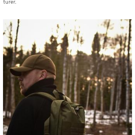
turer.