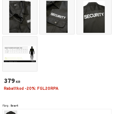
379
KR
Färg :
Svart