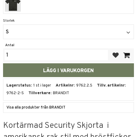
Storlek
S
Antal
Lägg till i fa
Lagerstatus
1 st i lager
Artikelnr
9762.2.S
Tillv. artikelnr
9762-2-S
Tillverkare
BRANDIT
Visa alla produkter från BRANDIT
Kortärmad Security Skjorta i