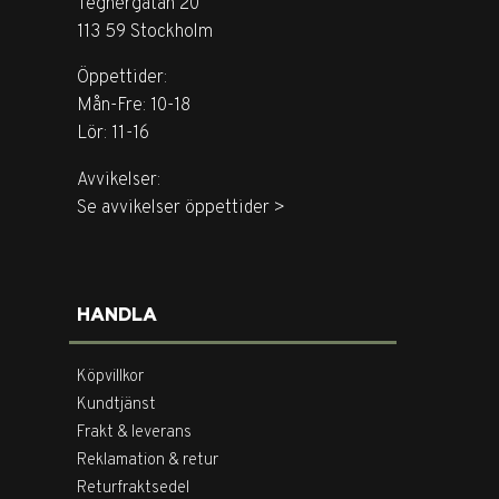
Tegnérgatan 20
113 59 Stockholm
Öppettider:
Mån-Fre: 10-18
Lör: 11-16
Avvikelser:
Se avvikelser öppettider >
HANDLA
Köpvillkor
Kundtjänst
Frakt & leverans
Reklamation & retur
Returfraktsedel