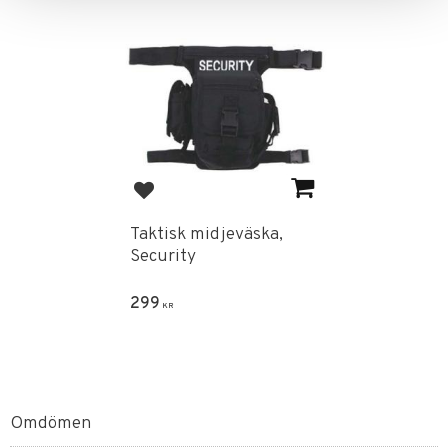
Lägg till i favoriter
Taktisk midjeväska,
Security
299
KR
Omdömen