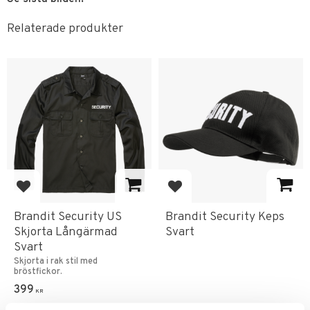
Relaterade produkter
Lägg till i favoriter
Lägg till i favoriter
Brandit Security US
Brandit Security Keps
Skjorta Långärmad
Svart
Svart
Skjorta i rak stil ​med
bröstfickor.
399
KR