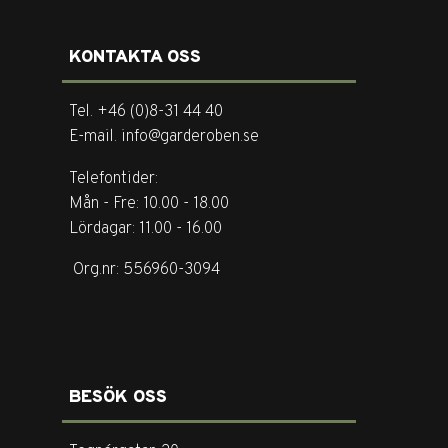
KONTAKTA OSS
Tel. +46 (0)8-31 44 40
E-mail. info@garderoben.se
Telefontider:
Mån - Fre: 10.00 - 18.00
Lördagar: 11.00 - 16.00
Org.nr: 556960-3094
BESÖK OSS