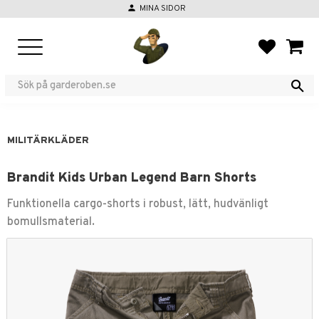
person
MINA SIDOR
Meny
FAVORIT
KUND
MILITÄRKLÄDER
Brandit Kids Urban Legend Barn Shorts
Funktionella cargo-shorts i robust, lätt, hudvänligt
bomullsmaterial.