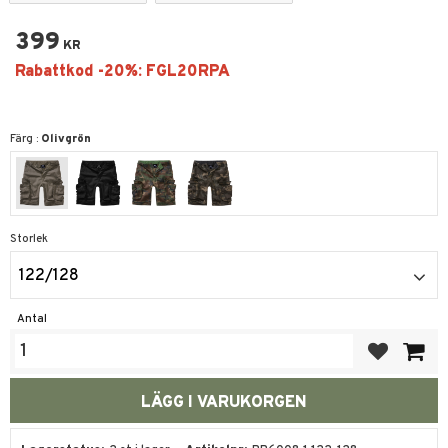
399
KR
Färg :
Olivgrön
Storlek
122/128
Antal
Lägg till i fa