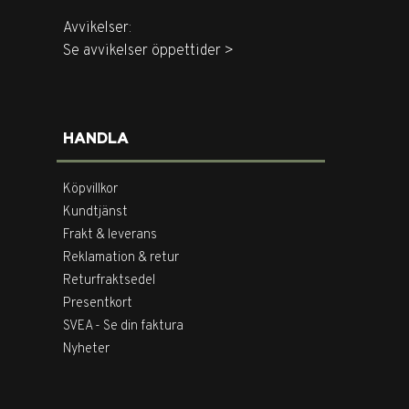
Avvikelser:
Se avvikelser öppettider >
HANDLA
Köpvillkor
Kundtjänst
Frakt & leverans
Reklamation & retur
Returfraktsedel
Presentkort
SVEA - Se din faktura
Nyheter