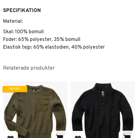
SPECIFIKATION
Material:
Skal: 100% bomull
Foder: 65% polyester, 35% bomull
Elastisk tejp: 60% elastodien, 40% polyester
Relaterade produkter
FAVORIT