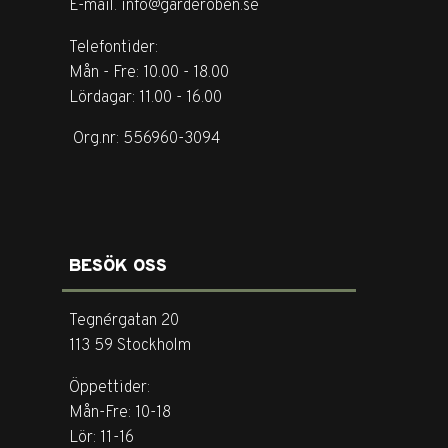
E-mail. info@garderoben.se
Telefontider:
Mån - Fre: 10.00 - 18.00
Lördagar: 11.00 - 16.00
Org.nr: 556960-3094
BESÖK OSS
Tegnérgatan 20
113 59 Stockholm
Öppettider:
Mån-Fre: 10-18
Lör: 11-16