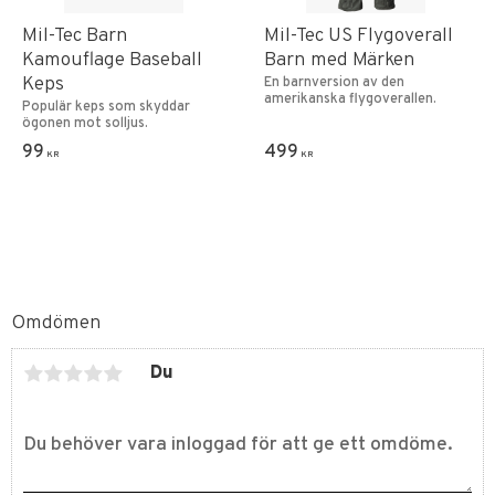
Mil-Tec Barn
Mil-Tec US Flygoverall
Kamouflage Baseball
Barn med Märken
Keps
En barnversion av den
amerikanska flygoverallen.
Populär keps som skyddar
ögonen mot solljus.
99
499
KR
KR
Omdömen
Du