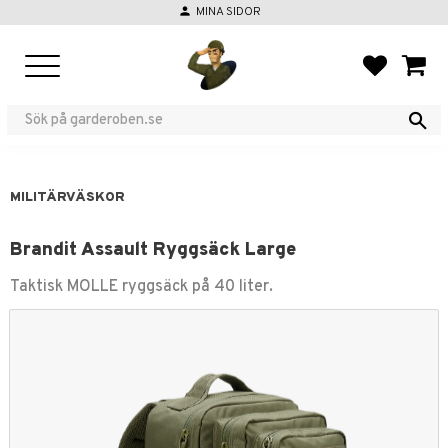
person
MINA SIDOR
Meny
FAVORIT
KUND
MILITÄRVÄSKOR
Brandit Assault Ryggsäck Large
Taktisk MOLLE ryggsäck på 40 liter.