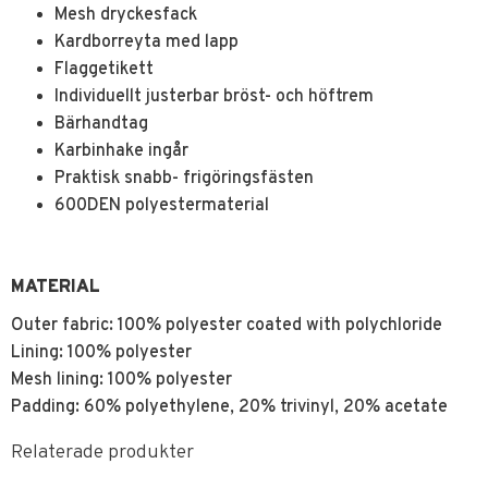
Mesh dryckesfack
Kardborreyta med lapp
Flaggetikett
Individuellt justerbar bröst- och höftrem
Bärhandtag
Karbinhake ingår
Praktisk snabb- frigöringsfästen
600DEN polyestermaterial
MATERIAL
Outer fabric: 100% polyester coated with polychloride
Lining: 100% polyester
Mesh lining: 100% polyester
Padding: 60% polyethylene, 20% trivinyl, 20% acetate
Relaterade produkter