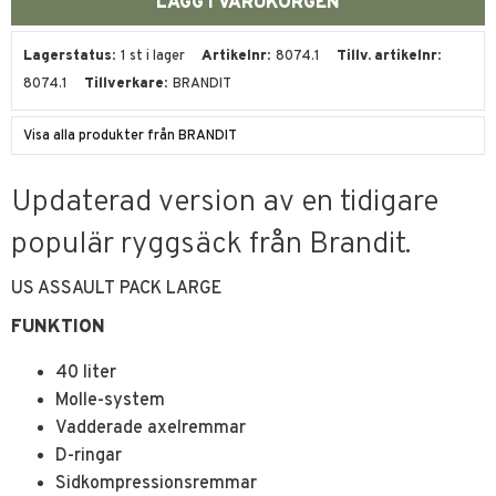
Lagerstatus
1 st i lager
Artikelnr
8074.1
Tillv. artikelnr
8074.1
Tillverkare
BRANDIT
Visa alla produkter från BRANDIT
Updaterad version av en tidigare
populär ryggsäck från Brandit.
US ASSAULT PACK LARGE
FUNKTION
40 liter
Molle-system
Vadderade axelremmar
D-ringar
Sidkompressionsremmar