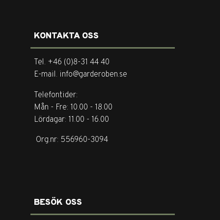
KONTAKTA OSS
Tel. +46 (0)8-31 44 40
E-mail. info@garderoben.se
Telefontider:
Mån - Fre: 10.00 - 18.00
Lördagar: 11.00 - 16.00
Org.nr: 556960-3094
BESÖK OSS