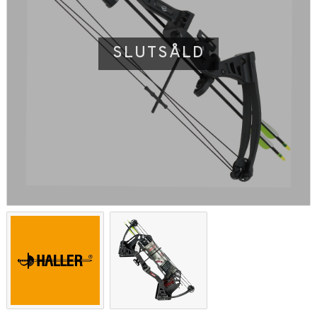
SLUTSÅLD