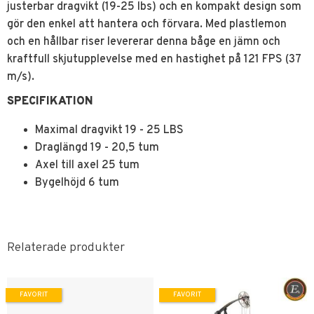
justerbar dragvikt (19-25 lbs) och en kompakt design som
gör den enkel att hantera och förvara. Med plastlemon
och en hållbar riser levererar denna båge en jämn och
kraftfull skjutupplevelse med en hastighet på 121 FPS (37
m/s).
SPECIFIKATION
Maximal dragvikt 19 - 25 LBS
Draglängd 19 - 20,5 tum
Axel till axel 25 tum
Bygelhöjd 6 tum
Relaterade produkter
FAVORIT
FAVORIT