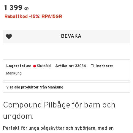
1 399
KR
Lägg till i favoriter
BEVAKA
Lagerstatus
Slutsåld
Artikelnr
33036
Tillverkare
Mankung
Visa alla produkter från Mankung
Compound Pilbåge för barn och
ungdom.
Perfekt för unga bågskyttar och nybörjare, med en