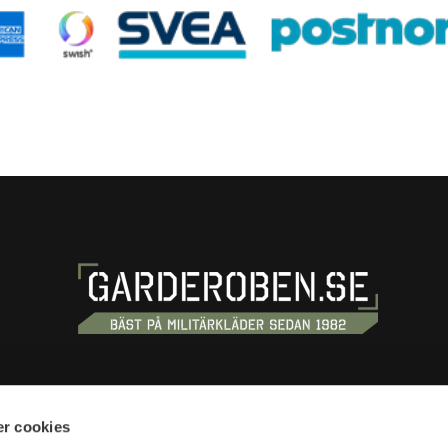
OSS
HANDLA
r cookies