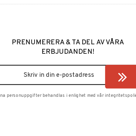
PRENUMERERA & TA DEL AV VÅRA
ERBJUDANDEN!
ina personuppgifter behandlas i enlighet med vår
integritetspoli