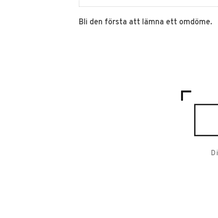
Bli den första att lämna ett omdöme.
D