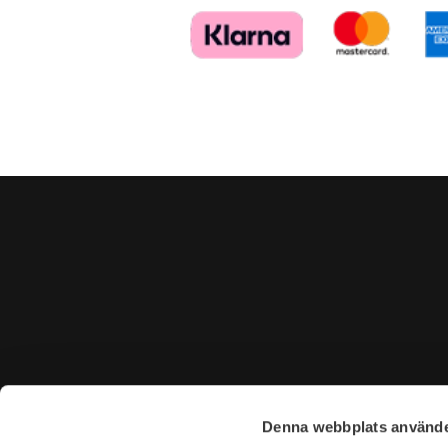
KONTAKTA OSS
BESÖK 
Denna webbplats använde