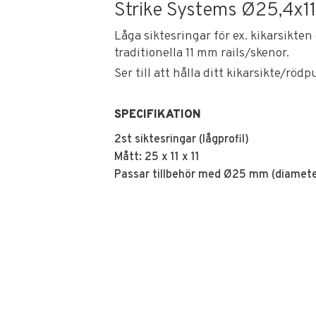
Strike Systems Ø25,4x11
Låga siktesringar för ex. kikarsikte
traditionella 11 mm rails/skenor.
Ser till att hålla ditt kikarsikte/röd
SPECIFIKATION
2st siktesringar (lågprofil)
Mått: 25 x 11 x 11
Passar tillbehör med Ø25 mm (diamete