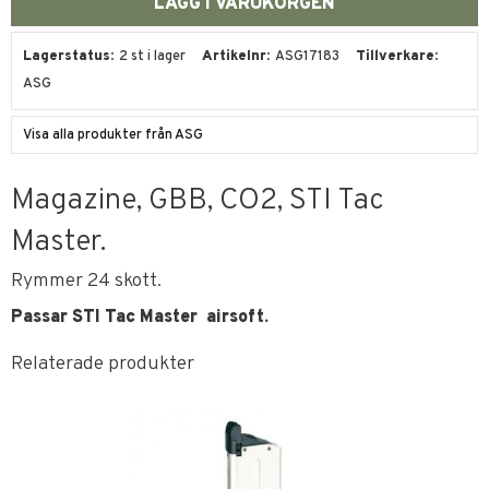
Lagerstatus
2 st i lager
Artikelnr
ASG17183
Tillverkare
ASG
Visa alla produkter från ASG
Magazine, GBB, CO2, STI Tac
Master.
Rymmer 24 skott.
Passar STI Tac Master airsoft.
Relaterade produkter