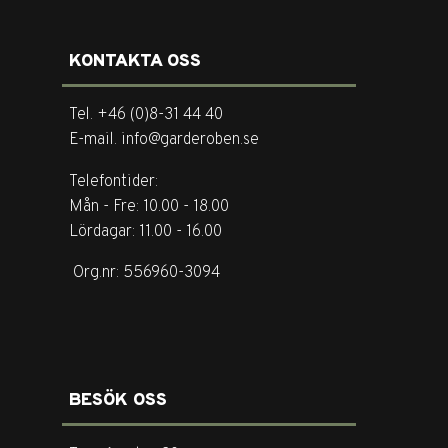
KONTAKTA OSS
Tel. +46 (0)8-31 44 40
E-mail. info@garderoben.se
Telefontider:
Mån - Fre: 10.00 - 18.00
Lördagar: 11.00 - 16.00
Org.nr: 556960-3094
BESÖK OSS