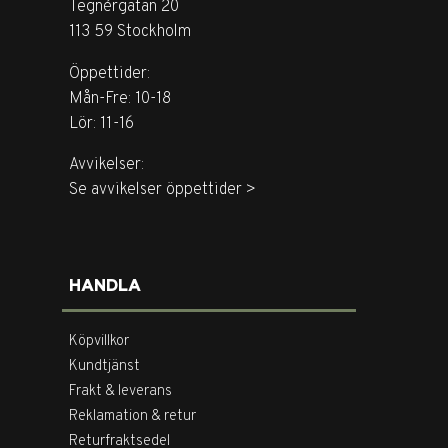
Tegnérgatan 20
113 59 Stockholm
Öppettider:
Mån-Fre: 10-18
Lör: 11-16
Avvikelser:
Se avvikelser öppettider >
HANDLA
Köpvillkor
Kundtjänst
Frakt & leverans
Reklamation & retur
Returfraktsedel