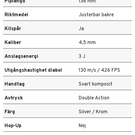
Piplängd
136 mm
Riktmedel
Justerbar bakre
Kilspår
Ja
Kaliber
4,5 mm
Anslagsenergi
3 J
Utgångshastighet diabol
130 m/s / 426 FPS
Handtag
Svart komposit
Avtryck
Double Action
Färg
Silver / Krom
Hop-Up
Nej