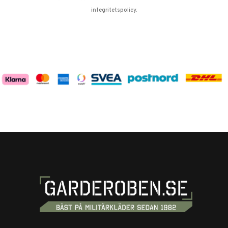
integritetspolicy
.