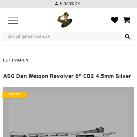
person
MINA SIDOR
Meny
FAVORIT
KUND
LUFTVAPEN
ASG Dan Wesson Revolver 6" CO2 4,5mm Silver
FAVORIT