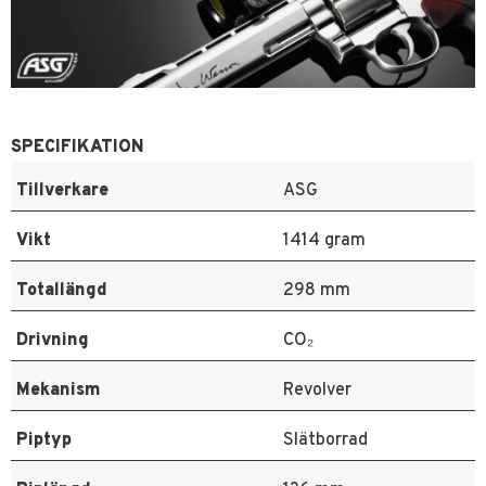
SPECIFIKATION
Tillverkare
ASG
Vikt
1414 gram
Totallängd
298 mm
Drivning
CO₂
Mekanism
Revolver
Piptyp
Slätborrad