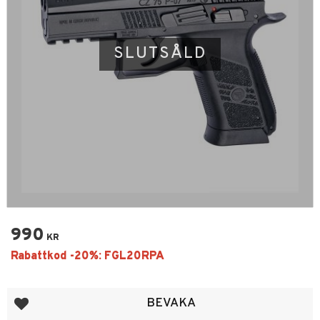
SLUTSÅLD
990
KR
Lägg till i favoriter
BEVAKA