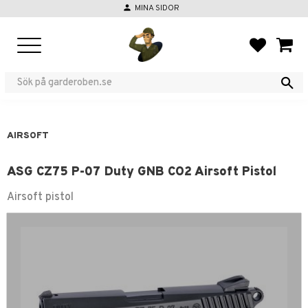
person
MINA SIDOR
Meny
FAVORIT
KUND
AIRSOFT
ASG CZ75 P-07 Duty GNB CO2 Airsoft Pistol
Airsoft pistol