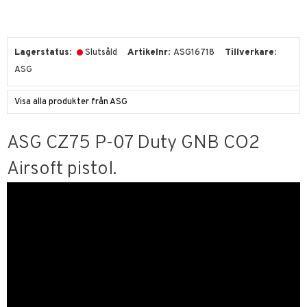
Lagerstatus
Slutsåld
Artikelnr
ASG16718
Tillverkare
ASG
Visa alla produkter från ASG
ASG CZ75 P-07 Duty GNB CO2
Airsoft pistol.