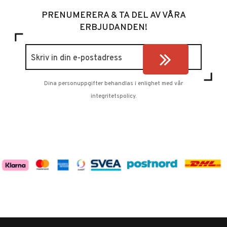
PRENUMERERA & TA DEL AV VÅRA
ERBJUDANDEN!
Dina personuppgifter behandlas i enlighet med vår
integritetspolicy
.