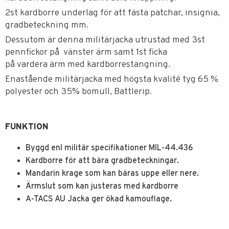
2st kardborre underlag för att fästa patchar, insignia,
gradbeteckning mm.
Dessutom är denna militärjacka utrustad med 3st
pennfickor på vänster ärm samt 1st ficka
på vardera ärm med kardborrestängning.
Enastående militärjacka med högsta kvalité tyg 65 %
polyester och 35% bomull, Battlerip.
FUNKTION
Byggd enl militär specifikationer MIL-44.436
Kardborre för att bära gradbeteckningar.
Mandarin krage som kan bäras uppe eller nere.
Ärmslut som kan justeras med kardborre
A-TACS AU Jacka ger ökad kamouflage.