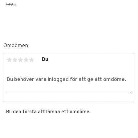
149
KR
Omdömen
Du
Bli den första att lämna ett omdöme.