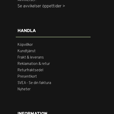
Avvikelser:
Se avvikelser öppettider >
HANDLA
Köpvillkor
Kundtjänst
Frakt & leverans
Reklamation & retur
Returfraktsedel
Presentkort
SVEA - Se din faktura
Nyheter
INFORMATION